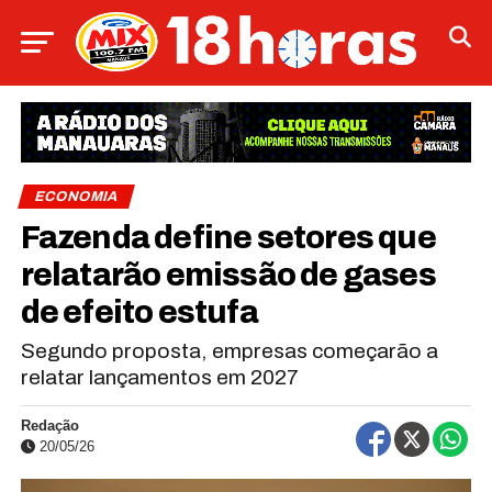
ECONOMIA
Fazenda define setores que
relatarão emissão de gases
de efeito estufa
Segundo proposta, empresas começarão a
relatar lançamentos em 2027
Redação
20/05/26