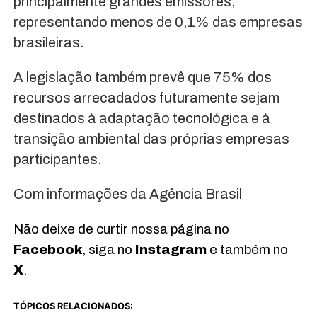
principalmente grandes emissores,
representando menos de 0,1% das empresas
brasileiras.
A legislação também prevê que 75% dos
recursos arrecadados futuramente sejam
destinados à adaptação tecnológica e à
transição ambiental das próprias empresas
participantes.
Com informações da Agência Brasil
Não deixe de curtir nossa página no
Facebook
, siga no
Instagram
e também no
X
.
TÓPICOS RELACIONADOS: