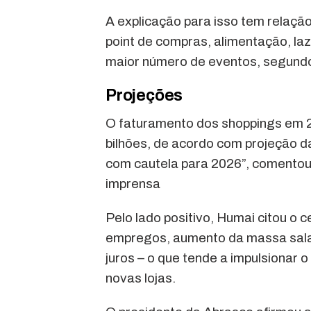
A explicação para isso tem relaçã
point de compras, alimentação, laze
maior número de eventos, segund
Projeções
O faturamento dos shoppings em 
bilhões, de acordo com projeção 
com cautela para 2026”, comentou 
imprensa
Pelo lado positivo, Humai citou o
empregos, aumento da massa salari
juros – o que tende a impulsionar
novas lojas.