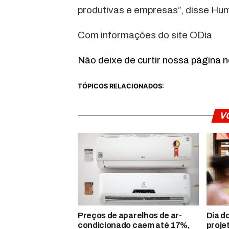
produtivas e empresas”, disse Hum
Com informações do site ODia
Não deixe de curtir nossa página 
TÓPICOS RELACIONADOS:
V
Preços de aparelhos de ar-
Dia d
condicionado caem até 17%,
proje