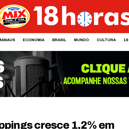
MANAUS
ECONOMIA
BRASIL
MUNDO
CULTURA
18
ppings cresce 1,2% em