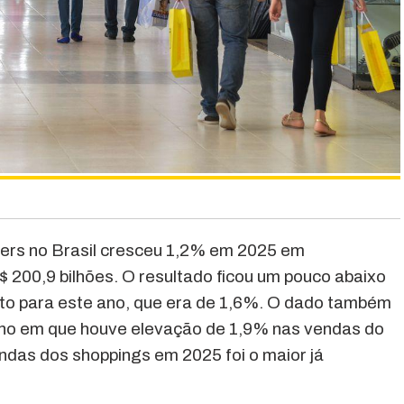
ers no Brasil cresceu 1,2% em 2025 em
 200,9 bilhões. O resultado ficou um pouco abaixo
sto para este ano, que era de 1,6%. O dado também
, ano em que houve elevação de 1,9% nas vendas do
endas dos shoppings em 2025 foi o maior já