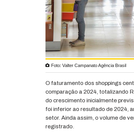
Foto: Valter Campanato Agência Brasil
O faturamento dos shoppings cent
comparação a 2024, totalizando R$
do crescimento inicialmente previ
foi inferior ao resultado de 2024
setor. Ainda assim, o volume de v
registrado.