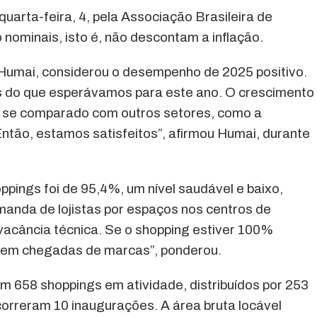
uarta-feira, 4, pela Associação Brasileira de
nominais, isto é, não descontam a inflação.
 Humai, considerou o desempenho de 2025 positivo.
s do que esperávamos para este ano. O crescimento
is se comparado com outros setores, como a
Então, estamos satisfeitos”, afirmou Humai, durante
pings foi de 95,4%, um nível saudável e baixo,
anda de lojistas por espaços nos centros de
vacância técnica. Se o shopping estiver 100%
nem chegadas de marcas”, ponderou.
m 658 shoppings em atividade, distribuídos por 253
correram 10 inaugurações. A área bruta locável