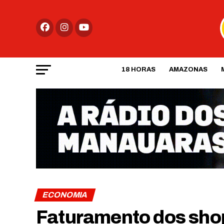
18 HORAS
AMAZONAS
ECONOMIA
Faturamento dos sho