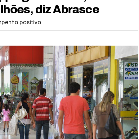
lhões, diz Abrasce
mpenho positivo