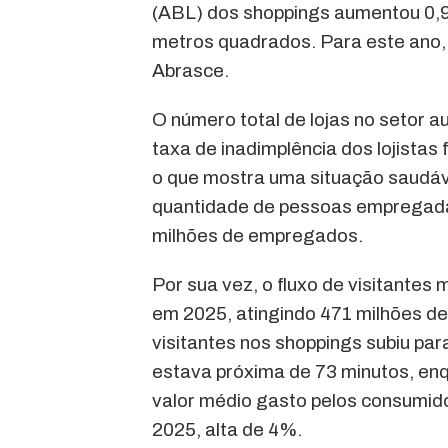
(ABL) dos shoppings aumentou 0,
metros quadrados. Para este ano,
Abrasce.
O número total de lojas no setor 
taxa de inadimplência dos lojistas
o que mostra uma situação saudáv
quantidade de pessoas empregadas
milhões de empregados.
Por sua vez, o fluxo de visitante
em 2025, atingindo 471 milhões d
visitantes nos shoppings subiu pa
estava próxima de 73 minutos, enq
valor médio gasto pelos consumid
2025, alta de 4%.