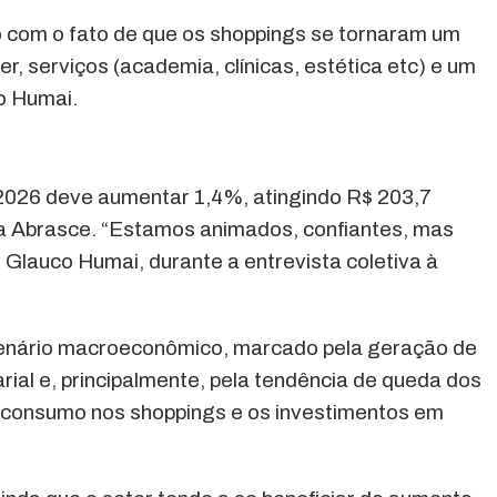
o com o fato de que os shoppings se tornaram um
r, serviços (academia, clínicas, estética etc) e um
o Humai.
2026 deve aumentar 1,4%, atingindo R$ 203,7
da Abrasce. “Estamos animados, confiantes, mas
Glauco Humai, durante a entrevista coletiva à
 cenário macroeconômico, marcado pela geração de
al e, principalmente, pela tendência de queda dos
 o consumo nos shoppings e os investimentos em