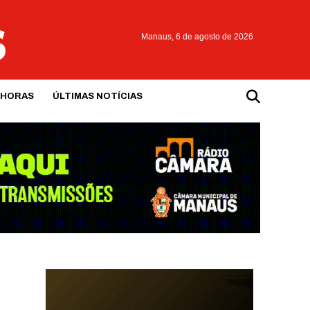
Manaus,
6 de agosto de 2026
 HORAS
ÚLTIMAS NOTÍCIAS