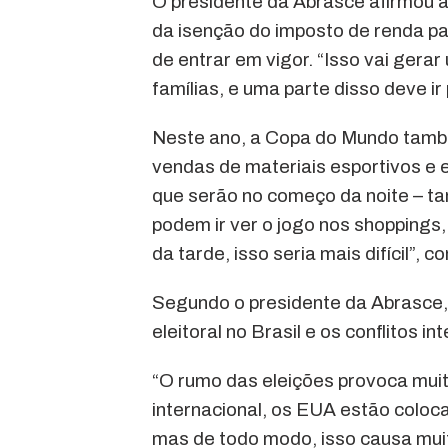
O presidente da Abrasce afirmou a
da isenção do imposto de renda p
de entrar em vigor. “Isso vai gera
famílias, e uma parte disso deve ir
Neste ano, a Copa do Mundo també
vendas de materiais esportivos e e
que serão no começo da noite – t
podem ir ver o jogo nos shoppings,
da tarde, isso seria mais difícil”, 
Segundo o presidente da Abrasce,
eleitoral no Brasil e os conflitos in
“O rumo das eleições provoca muita
internacional, os EUA estão coloc
mas de todo modo, isso causa muit