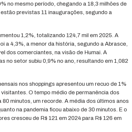
9% no mesmo período, chegando a 18,3 milhões de
 estão previstas 11 inaugurações, segundo a
aumentou 1,2%, totalizando 124,7 mil em 2025. A
 foi a 4,3%, a menor da história, segundo a Abrasce,
el dos comerciantes, na visão de Humai. A
 no setor subiu 0,9% no ano, resultando em 1,082
s mensais nos shoppings apresentou um recuo de 1%
e visitantes. O tempo médio de permanência dos
ra 80 minutos, um recorde. A média dos últimos anos
uanto na pandemia ficou abaixo de 30 minutos. E o
ores cresceu de R$ 121 em 2024 para R$ 126 em