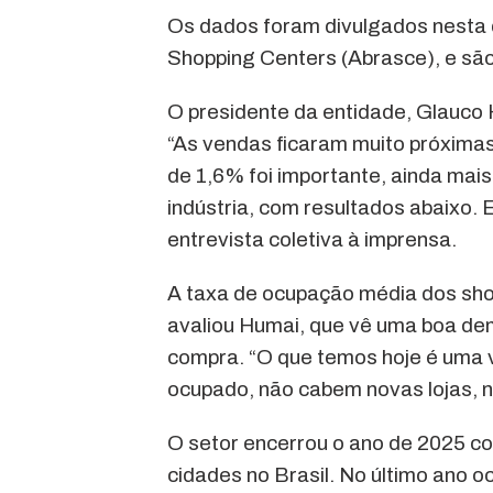
Os dados foram divulgados nesta q
Shopping Centers (Abrasce), e são 
O presidente da entidade, Glauco
“As vendas ficaram muito próxima
de 1,6% foi importante, ainda ma
indústria, com resultados abaixo. 
entrevista coletiva à imprensa.
A taxa de ocupação média dos shop
avaliou Humai, que vê uma boa dem
compra. “O que temos hoje é uma 
ocupado, não cabem novas lojas, 
O setor encerrou o ano de 2025 co
cidades no Brasil. No último ano o