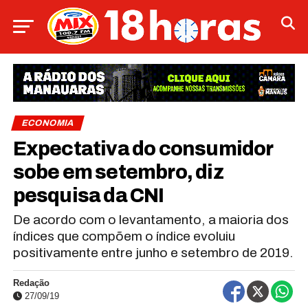
ECONOMIA
Expectativa do consumidor
sobe em setembro, diz
pesquisa da CNI
De acordo com o levantamento, a maioria dos
índices que compõem o índice evoluiu
positivamente entre junho e setembro de 2019.
Redação
27/09/19