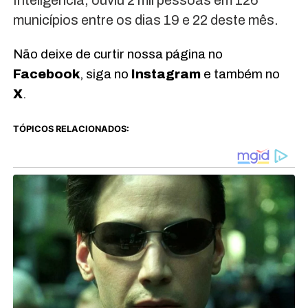
Inteligência, ouviu 2 mil pessoas em 126
municípios entre os dias 19 e 22 deste mês.
Não deixe de curtir nossa página no
Facebook
, siga no
Instagram
e também no
X
.
TÓPICOS RELACIONADOS: