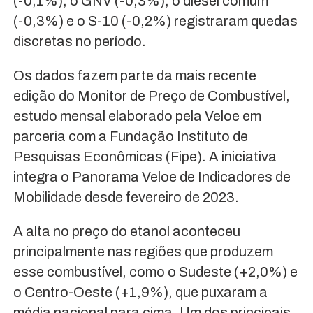
(-0,1%), o GNV (-0,3%), o diesel comum
(-0,3%) e o S-10 (-0,2%) registraram quedas
discretas no período.
Os dados fazem parte da mais recente
edição do Monitor de Preço de Combustível,
estudo mensal elaborado pela Veloe em
parceria com a Fundação Instituto de
Pesquisas Econômicas (Fipe). A iniciativa
integra o Panorama Veloe de Indicadores de
Mobilidade desde fevereiro de 2023.
A alta no preço do etanol aconteceu
principalmente nas regiões que produzem
esse combustível, como o Sudeste (+2,0%) e
o Centro-Oeste (+1,9%), que puxaram a
média nacional para cima. Um dos principais