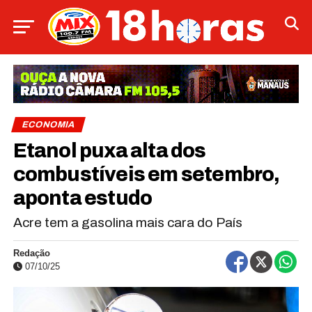
ECONOMIA
Etanol puxa alta dos
combustíveis em setembro,
aponta estudo
Acre tem a gasolina mais cara do País
Redação
07/10/25