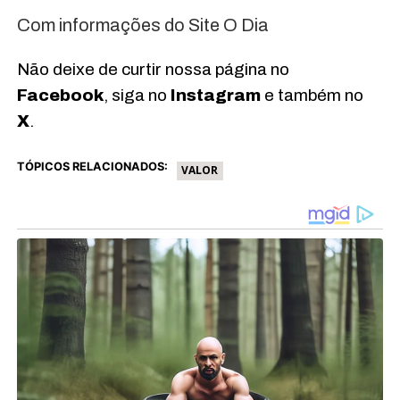
Com informações do Site O Dia
Não deixe de curtir nossa página no
Facebook
, siga no
Instagram
e também no
X
.
TÓPICOS RELACIONADOS:
VALOR