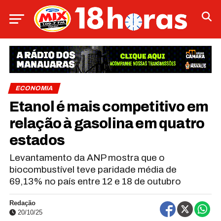
ECONOMIA
Etanol é mais competitivo em
relação à gasolina em quatro
estados
Levantamento da ANP mostra que o
biocombustível teve paridade média de
69,13% no país entre 12 e 18 de outubro
Redação
20/10/25