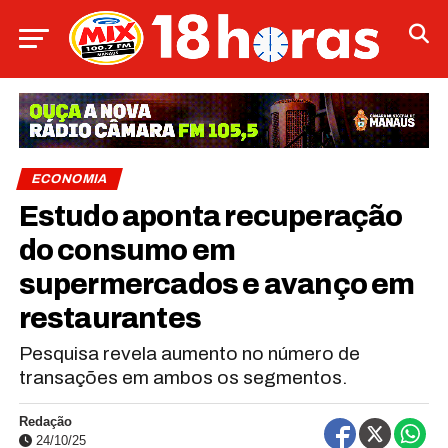
ECONOMIA
Estudo aponta recuperação
do consumo em
supermercados e avanço em
restaurantes
Pesquisa revela aumento no número de
transações em ambos os segmentos.
Redação
24/10/25