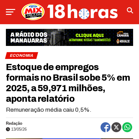
ECONOMIA
Estoque de empregos
formais no Brasil sobe 5% em
2025, a 59,971 milhões,
aponta relatório
Remuneração média caiu 0,5%.
Redação
13/05/26