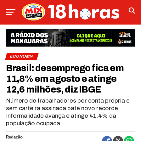
ECONOMIA
Brasil: desemprego fica em
11,8% em agosto e atinge
12,6 milhões, diz IBGE
Número de trabalhadores por conta própria e
sem carteira assinada bate novo recorde.
Informalidade avança e atinge 41,4% da
população ocupada.
Redação