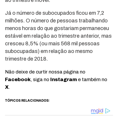
ao trimestre móvel.
Já o número de subocupados ficou em 7,2
milhões. O número de pessoas trabalhando
menos horas do que gostariam permaneceu
estável em relação ao trimestre anterior, mas
cresceu 8,5% (ou mais 568 mil pessoas
subocupadas) em relação ao mesmo
trimestre de 2018.
Não deixe de curtir nossa página no
Facebook
, siga no
Instagram
e também no
X
.
TÓPICOS RELACIONADOS: