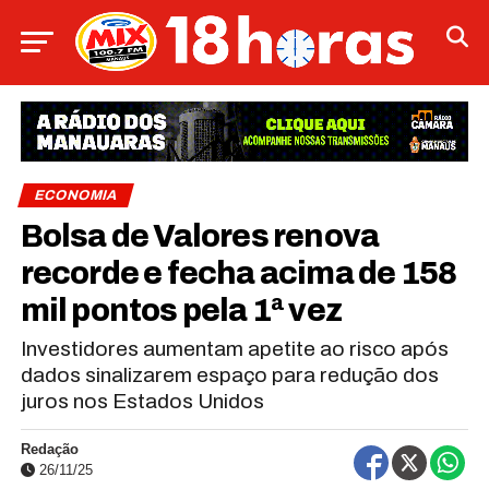
ECONOMIA
Bolsa de Valores renova
recorde e fecha acima de 158
mil pontos pela 1ª vez
Investidores aumentam apetite ao risco após
dados sinalizarem espaço para redução dos
juros nos Estados Unidos
Redação
26/11/25