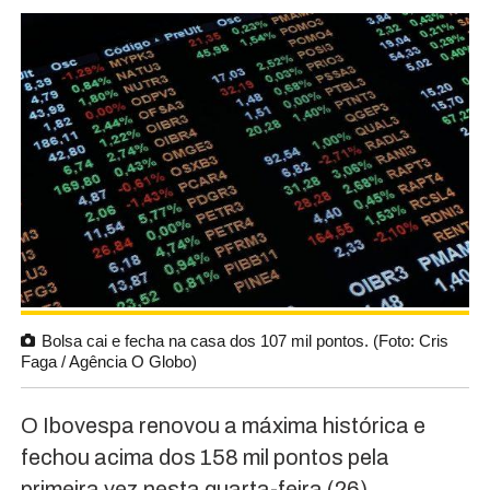
Bolsa cai e fecha na casa dos 107 mil pontos. (Foto: Cris
Faga / Agência O Globo)
O Ibovespa renovou a máxima histórica e
fechou acima dos 158 mil pontos pela
primeira vez nesta quarta-feira (26),