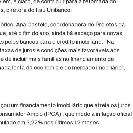
lém, é claro, de contribuir para a retomada do
s, diretora do Itaú Unibanco.
tórico. Ana Castelo, coordenadora de Projetos da
e, até o fim do ano, ainda há espaço para novas
 pelos bancos para o crédito imobiliário: “Na
axas de juros e condições mais favoráveis aos
 de incluir mais famílias no financiamento de
da lenta da economia e do mercado imobiliário”,
ou um financiamento imobiliário que atrela os juros
nsumidor Amplo (IPCA) , que mede a inflação oficial
umulado em 3,22% nos últimos 12 meses.