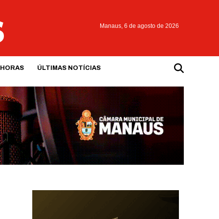
Manaus,
6 de agosto de 2026
 HORAS
ÚLTIMAS NOTÍCIAS