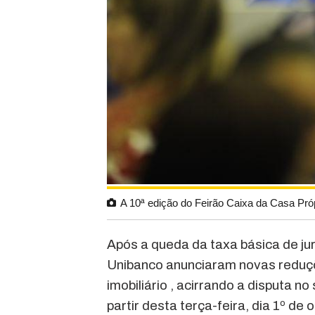
A 10ª edição do Feirão Caixa da Casa Pró
Após a queda da taxa básica de jur
Unibanco anunciaram novas reduçõe
imobiliário , acirrando a disputa 
partir desta terça-feira, dia 1º d