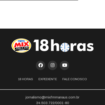
18 HORAS
EXPEDIENTE
FALE CONOSCO
jornalismo@mixfmmanaus.com.br
34.503.722/0001-80