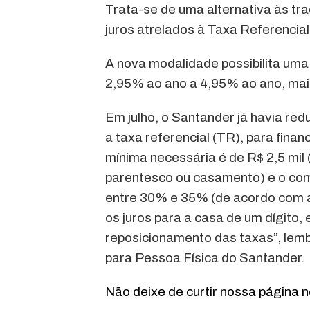
Trata-se de uma alternativa às trad
juros atrelados à Taxa Referencia
A nova modalidade possibilita uma 
2,95% ao ano a 4,95% ao ano, mais
Em julho, o Santander já havia re
a taxa referencial (TR), para fina
mínima necessária é de R$ 2,5 mi
parentesco ou casamento) e o com
entre 30% e 35% (de acordo com a a
os juros para a casa de um dígito,
reposicionamento das taxas”, lemb
para Pessoa Física do Santander.
Não deixe de curtir nossa página 