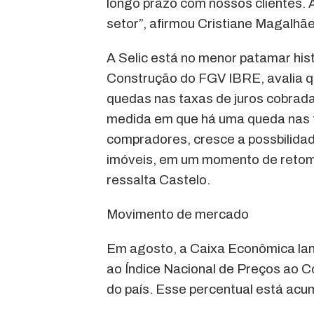
longo prazo com nossos clientes. A
setor”, afirmou Cristiane Magalhãe
A Selic está no menor patamar his
Construção do FGV IBRE, avalia qu
quedas nas taxas de juros cobradas
medida em que há uma queda nas t
compradores, cresce a possbilidade
imóveis, em um momento de retoma
ressalta Castelo.
Movimento de mercado
Em agosto, a Caixa Econômica lanç
ao Índice Nacional de Preços ao Co
do país. Esse percentual está ac