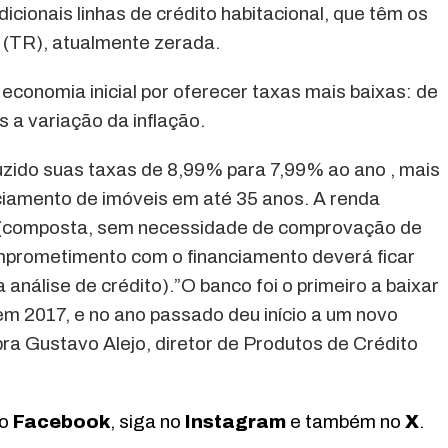
icionais linhas de crédito habitacional, que têm os
l (TR), atualmente zerada.
economia inicial por oferecer taxas mais baixas: de
 a variação da inflação.
duzido suas taxas de 8,99% para 7,99% ao ano , mais
nciamento de imóveis em até 35 anos. A renda
l (composta, sem necessidade de comprovação de
prometimento com o financiamento deverá ficar
nálise de crédito).”O banco foi o primeiro a baixar
 em 2017, e no ano passado deu início a um novo
ra Gustavo Alejo, diretor de Produtos de Crédito
no
Facebook
, siga no
Instagram
e também no
X
.