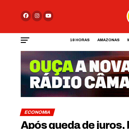
18 HORAS
AMAZONAS
ECONOMIA
Após queda de juros