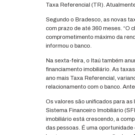
Taxa Referencial (TR). Atualmen
Segundo o Bradesco, as novas tax
com prazo de até 360 meses. “O cli
comprometimento máximo da renda 
informou o banco.
Na sexta-feira, o Itaú também anun
financiamento imobiliário. As tax
ano mais Taxa Referencial, variand
relacionamento com o banco. Ante
Os valores são unificados para as
Sistema Financeiro Imobiliário (SF
imobiliário está crescendo, a com
das pessoas. É uma oportunidade d