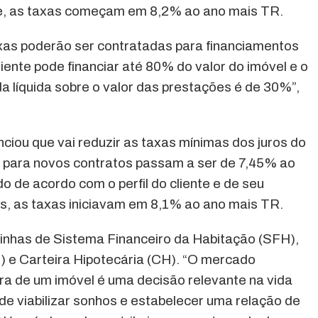
te, as taxas começam em 8,2% ao ano mais TR.
as poderão ser contratadas para financiamentos
ente pode financiar até 80% do valor do imóvel e o
líquida sobre o valor das prestações é de 30%”,
ciou que vai reduzir as taxas mínimas dos juros do
as para novos contratos passam a ser de 7,45% ao
o de acordo com o perfil do cliente e de seu
s, as taxas iniciavam em 8,1% ao ano mais TR.
 linhas de Sistema Financeiro da Habitação (SFH),
I) e Carteira Hipotecária (CH). “O mercado
pra de um imóvel é uma decisão relevante na vida
e viabilizar sonhos e estabelecer uma relação de