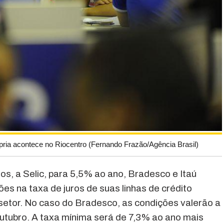
pria acontece no Riocentro (Fernando Frazão/Agência Brasil)
os, a Selic, para 5,5% ao ano, Bradesco e Itaú
s na taxa de juros de suas linhas de crédito
no setor. No caso do Bradesco, as condições valerão a
e outubro. A taxa mínima será de 7,3% ao ano mais