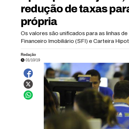
redução de taxas par
própria
Os valores são unificados para as linhas d
Financeiro Imobiliário (SFI) e Carteira Hipo
Redação
01/10/19