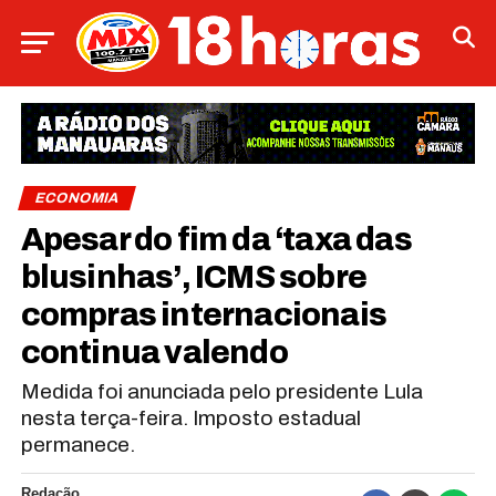
ECONOMIA
Apesar do fim da ‘taxa das
blusinhas’, ICMS sobre
compras internacionais
continua valendo
Medida foi anunciada pelo presidente Lula
nesta terça-feira. Imposto estadual
permanece.
Redação