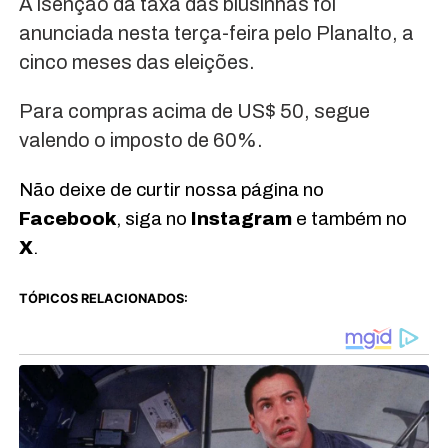
A isenção da taxa das blusinhas foi
anunciada nesta terça-feira pelo Planalto, a
cinco meses das eleições.
Para compras acima de US$ 50, segue
valendo o imposto de 60%.
Não deixe de curtir nossa página no
Facebook
, siga no
Instagram
e também no
X
.
TÓPICOS RELACIONADOS: