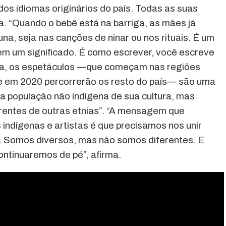
os idiomas originários do país. Todas as suas
a. “Quando o bebê está na barriga, as mães já
na, seja nas canções de ninar ou nos rituais. É um
tem um significado. É como escrever, você escreve
tora, os espetáculos —que começam nas regiões
ue em 2020 percorrerão os resto do país— são uma
a população não indígena de sua cultura, mas
rentes de outras etnias”. “A mensagem que
ndígenas e artistas é que precisamos nos unir
os. Somos diversos, mas não somos diferentes. E
ntinuaremos de pé”, afirma.