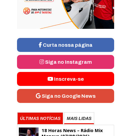
Curta nossa página
Siga no Instagram
Inscreva-se
Siga no Google News
ÚLTIMAS NOTÍCIAS
MAIS LIDAS
18 Horas News​​​​​​​​​​​​ – Rádio Mix
Manaus (07/08/2026)