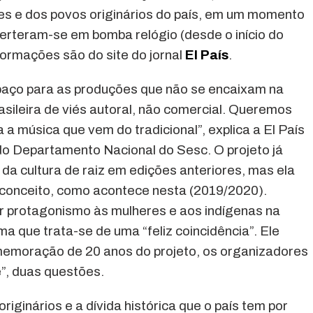
es e dos povos originários do país, em um momento
verteram-se em bomba relógio (desde o início do
formações são do site do jornal
El País
.
paço para as produções que não se encaixam na
rasileira de viés autoral, não comercial. Queremos
a a música que vem do tradicional”, explica a El País
do Departamento Nacional do Sesc. O projeto já
a cultura de raiz em edições anteriores, mas ela
 conceito, como acontece nesta (2019/2020).
r protagonismo às mulheres e aos indígenas na
rma que trata-se de uma “feliz coincidência”. Ele
memoração de 20 anos do projeto, os organizadores
”, duas questões.
originários e a dívida histórica que o país tem por