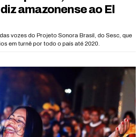
 diz amazonense ao El
as vozes do Projeto Sonora Brasil, do Sesc, que
ios em turnê por todo o país até 2020.