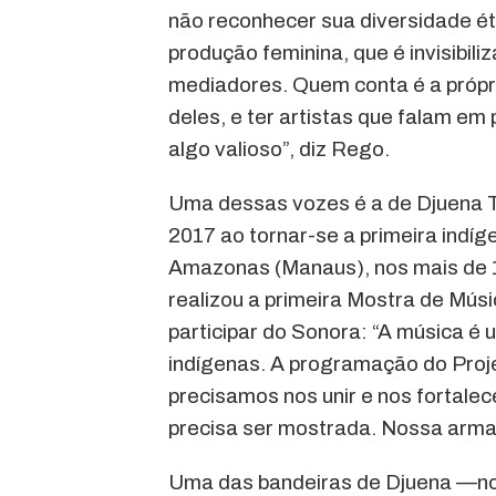
não reconhecer sua diversidade étni
produção feminina, que é invisibil
mediadores. Quem conta é a própria 
deles, e ter artistas que falam e
algo valioso”, diz Rego.
Uma dessas vozes é a de Djuena T
2017 ao tornar-se a primeira indí
Amazonas (Manaus), nos mais de 1
realizou a primeira Mostra de Músi
participar do Sonora: “A música é u
indígenas. A programação do Pro
precisamos nos unir e nos fortalec
precisa ser mostrada. Nossa arma 
Uma das bandeiras de Djuena —nome