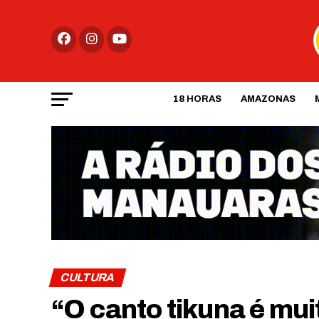
18 HORAS
AMAZONAS
CULTURA
“O canto tikuna é muit