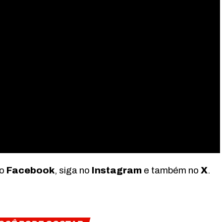
no
Facebook
, siga no
Instagram
e também no
X
.