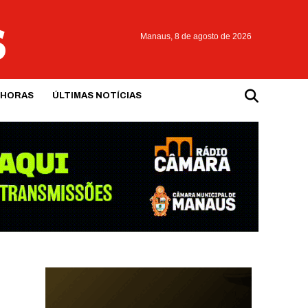
Manaus,
8 de agosto de 2026
 HORAS
ÚLTIMAS NOTÍCIAS