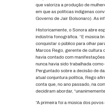
que valoriza a produção de mulher
em que as políticas indígenas con
Governo de Jair Bolsonaro). As in
Historicamente, o Sonora abre es
indústria fonográfica. “E música b
conquistar o público para olhar par
Marcos Rego, gerente de cultura 
havia contado com manifestações d
nunca havia sido trabalhada como
Perguntado sobre a decisão de da
atual conjuntura política, Rego afi
conta que, no ano passado, na co
decidiram abordar, “unanimemente
“A primeira foi a música dos povos 