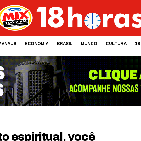
MANAUS
ECONOMIA
BRASIL
MUNDO
CULTURA
18
o espiritual, você