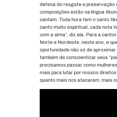
defesa do resgate e preservação d
composições estão na língua tikun
cantam. Toda hora tem o canto tiku
canto muito espiritual, cada nota 
com a alma”, diz ela. Para a can
Norte e Nordeste, neste ano, e q
oportunidade não só de aproximar 
também de conscientizar seus “pa
precisamos passar como mulheres i
mais para lutar por nossos direit
quanto mais nos atacarem, mais co