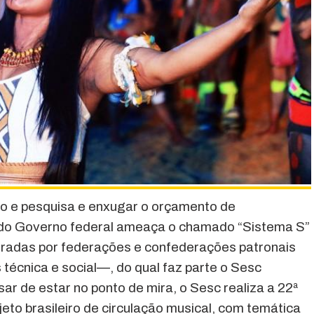
do e pesquisa e enxugar o orçamento de
a do Governo federal ameaça o chamado “Sistema S”
stradas por federações e confederações patronais
 técnica e social—, do qual faz parte o Sesc
ar de estar no ponto de mira, o Sesc realiza a 22ª
jeto brasileiro de circulação musical, com temática