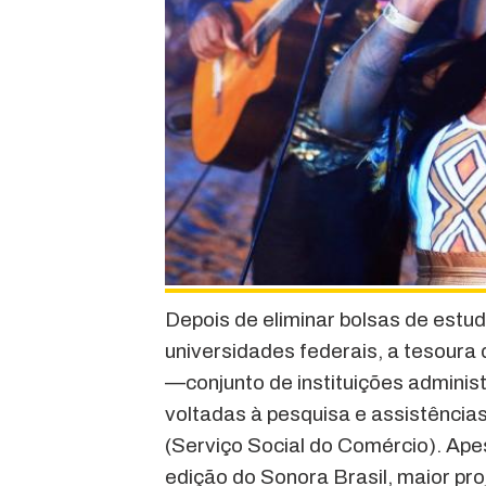
Depois de eliminar bolsas de estu
universidades federais, a tesour
—conjunto de instituições admini
voltadas à pesquisa e assistências
(Serviço Social do Comércio). Apes
edição do Sonora Brasil, maior pro