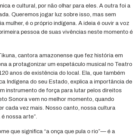
ca e cultural, por não olhar para eles. A outra foi a
izada. Queremos jogar luz sobre isso, mas sem
mulher, é o próprio indígena. A ideia é ouvir a voz
m primeira pessoa de suas vivências neste momento é
ikuna, cantora amazonense que fez história em
gena a protagonizar um espetáculo musical no Teatro
20 anos de existência do local. Ela, que também
ca Indígena do seu Estado, explica a importância de
m instrumento de força para lutar pelos direitos
jeto Sonora vem no melhor momento, quando
er cada vez mais. Nosso canto, nossa cultura
é nossa arte”.
 que significa “a onça que pula o rio”— é a