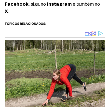
Facebook
, siga no
Instagram
e também no
X
.
TÓPICOS RELACIONADOS: