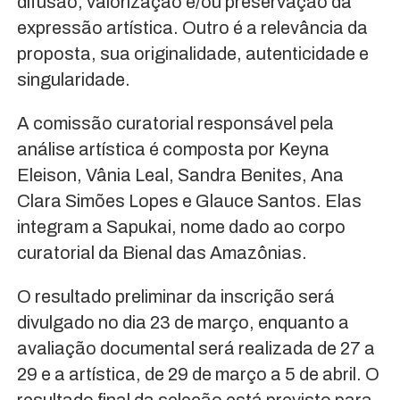
difusão, valorização e/ou preservação da
expressão artística. Outro é a relevância da
proposta, sua originalidade, autenticidade e
singularidade.
A comissão curatorial responsável pela
análise artística é composta por Keyna
Eleison, Vânia Leal, Sandra Benites, Ana
Clara Simões Lopes e Glauce Santos. Elas
integram a Sapukai, nome dado ao corpo
curatorial da Bienal das Amazônias.
O resultado preliminar da inscrição será
divulgado no dia 23 de março, enquanto a
avaliação documental será realizada de 27 a
29 e a artística, de 29 de março a 5 de abril. O
resultado final da seleção está previsto para