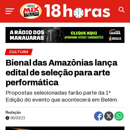
CULTURA
Bienal das Amazônias lança
edital de seleção para arte
performática
Propostas selecionadas farão parte da 1ª
Edição do evento que acontecerá em Belém.
Redação
06/03/23