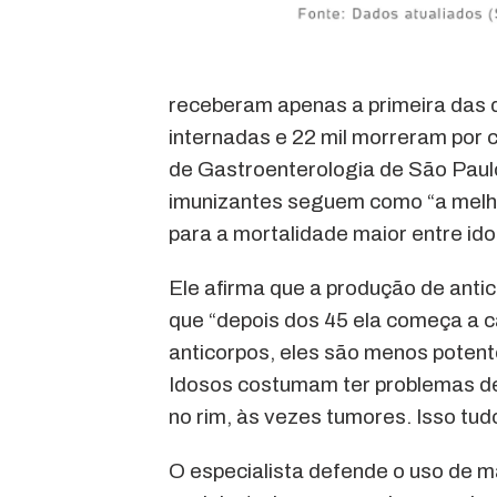
receberam apenas a primeira das 
internadas e 22 mil morreram por co
de Gastroenterologia de São Paulo)
imunizantes seguem como “a melhor
para a mortalidade maior entre id
Ele afirma que a produção de anti
que “depois dos 45 ela começa a c
anticorpos, eles são menos potent
Idosos costumam ter problemas de 
no rim, às vezes tumores. Isso tud
O especialista defende o uso de 