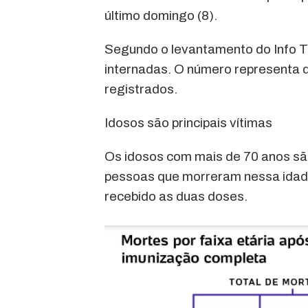
último domingo (8).
Segundo o levantamento do Info T
internadas. O número representa 
registrados.
Idosos são principais vítimas
Os idosos com mais de 70 anos são 
pessoas que morreram nessa idade 
recebido as duas doses.