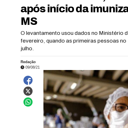
após início da imuni
MS
O levantamento usou dados no Ministério d
fevereiro, quando as primeiras pessoas no B
julho.
Redação
09/08/21