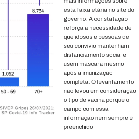
mais informações sobre
esta faixa etária no site do
governo. A constatação
reforça a necessidade de
que idosos e pessoas de
seu convívio mantenham
distanciamento social e
usem máscara mesmo
após a imunização
completa. O levantamento
não levou em consideração
o tipo de vacina porque o
campo com essa
informação nem sempre é
preenchido.