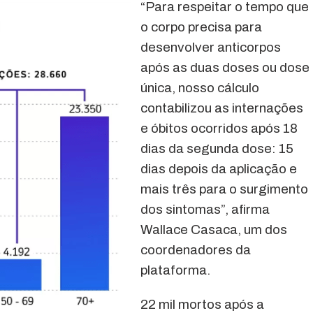
“Para respeitar o tempo que
o corpo precisa para
desenvolver anticorpos
após as duas doses ou dose
única, nosso cálculo
contabilizou as internações
e óbitos ocorridos após 18
dias da segunda dose: 15
dias depois da aplicação e
mais três para o surgimento
dos sintomas”, afirma
Wallace Casaca, um dos
coordenadores da
plataforma.
22 mil mortos após a