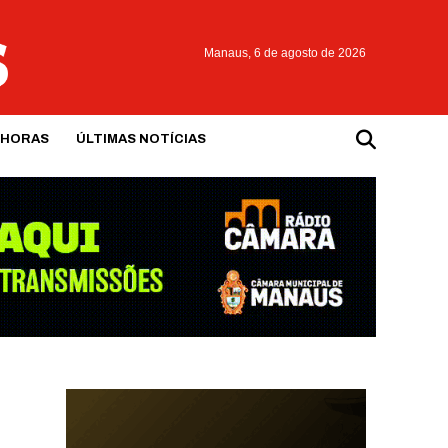
Manaus,
6 de agosto de 2026
 HORAS
ÚLTIMAS NOTÍCIAS