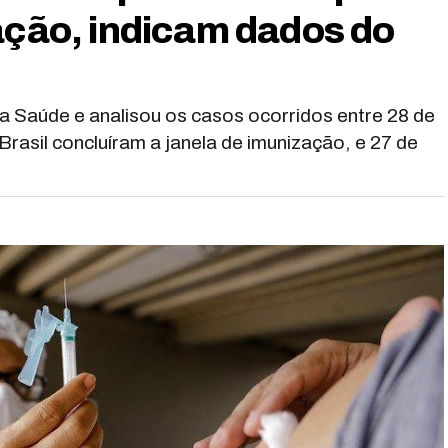
zação, indicam dados do
a Saúde e analisou os casos ocorridos entre 28 de
rasil concluíram a janela de imunização, e 27 de