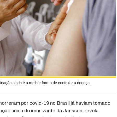
inação ainda é a melhor forma de controlar a doença.
morreram por covid-19 no Brasil já haviam tomado
cação única do imunizante da Janssen, revela