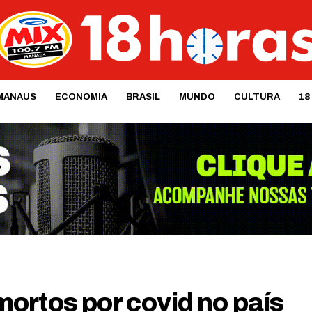
MANAUS
ECONOMIA
BRASIL
MUNDO
CULTURA
18
ortos por covid no país