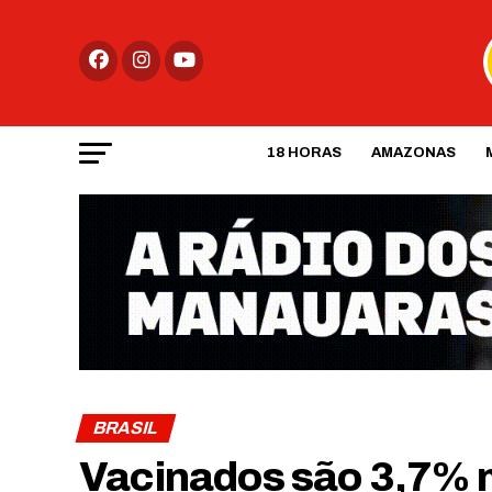
18 HORAS
AMAZONAS
BRASIL
Vacinados são 3,7% m