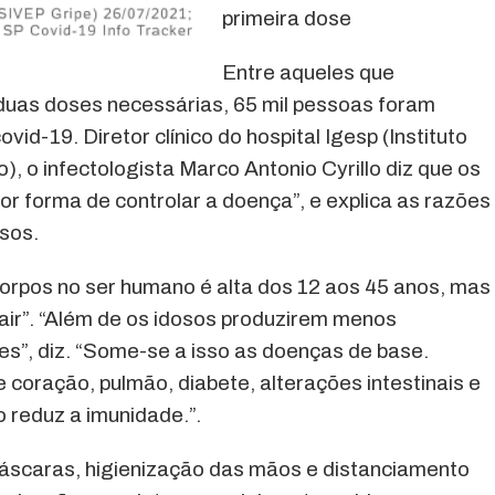
primeira dose
Entre aqueles que
duas doses necessárias, 65 mil pessoas foram
vid-19. Diretor clínico do hospital Igesp (Instituto
, o infectologista Marco Antonio Cyrillo diz que os
 forma de controlar a doença”, e explica as razões
osos.
corpos no ser humano é alta dos 12 aos 45 anos, mas
air”. “Além de os idosos produzirem menos
es”, diz. “Some-se a isso as doenças de base.
coração, pulmão, diabete, alterações intestinais e
o reduz a imunidade.”.
máscaras, higienização das mãos e distanciamento