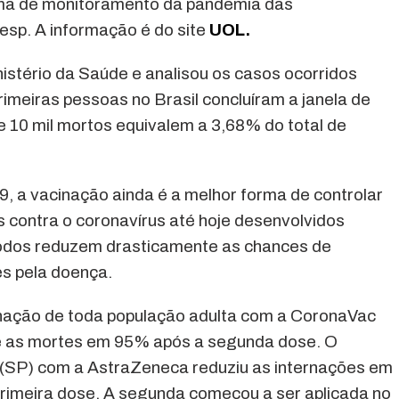
orma de monitoramento da pandemia das
sp. A informação é do site
UOL.
stério da Saúde e analisou os casos ocorridos
rimeiras pessoas no Brasil concluíram a janela de
e 10 mil mortos equivalem a 3,68% do total de
, a vacinação ainda é a melhor forma de controlar
 contra o coronavírus até hoje desenvolvidos
odos reduzem drasticamente as chances de
es pela doença.
inação de toda população adulta com a CoronaVac
e as mortes em 95% após a segunda dose. O
SP) com a AstraZeneca reduziu as internações em
imeira dose. A segunda começou a ser aplicada no