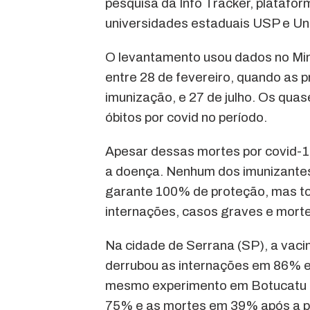
pesquisa da Info Tracker, plataf
universidades estaduais USP e Une
O levantamento usou dados no Mini
entre 28 de fevereiro, quando as p
imunização, e 27 de julho. Os quas
óbitos por covid no período.
Apesar dessas mortes por covid-19
a doença. Nenhum dos imunizantes
garante 100% de proteção, mas t
internações, casos graves e mort
Na cidade de Serrana (SP), a vac
derrubou as internações em 86% 
mesmo experimento em Botucatu (
75% e as mortes em 39% após a pr