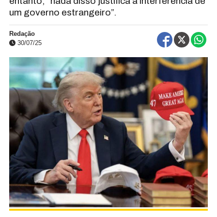
entanto, “nada disso justifica a interferência de
um governo estrangeiro”.
Redação
30/07/25