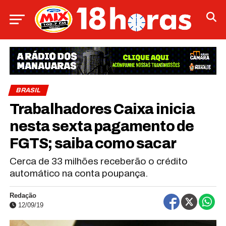
BRASIL
Trabalhadores Caixa inicia
nesta sexta pagamento de
FGTS; saiba como sacar
Cerca de 33 milhões receberão o crédito
automático na conta poupança.
Redação
12/09/19