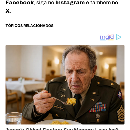
Facebook
, siga no
Instagram
e também no
X
.
TÓPICOS RELACIONADOS: