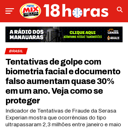
BRASIL
Tentativas de golpe com
biometria facial e documento
falso aumentam quase 30%
em um ano. Veja como se
proteger
Indicador de Tentativas de Fraude da Serasa
Experian mostra que ocorrências do tipo
ultrapassaram 2,3 milhões entre janeiro e maio