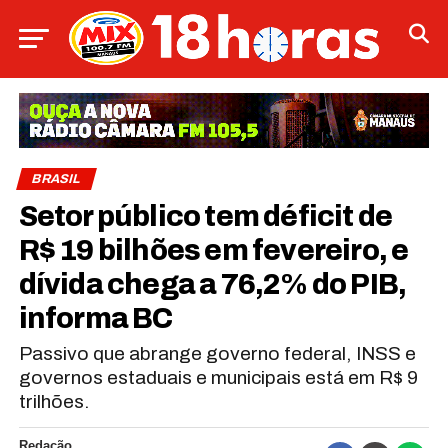
BRASIL
Setor público tem déficit de
R$ 19 bilhões em fevereiro, e
dívida chega a 76,2% do PIB,
informa BC
Passivo que abrange governo federal, INSS e
governos estaduais e municipais está em R$ 9
trilhões.
Redação