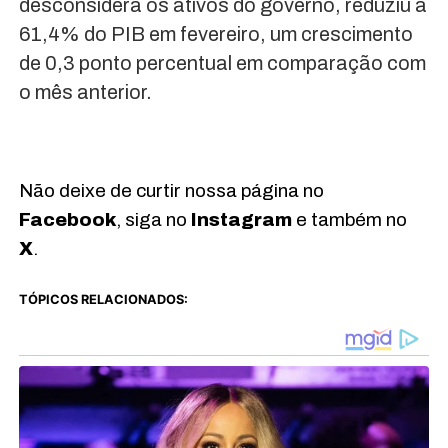
desconsidera os ativos do governo, reduziu a
61,4% do PIB em fevereiro, um crescimento
de 0,3 ponto percentual em comparação com
o mês anterior.
Não deixe de curtir nossa página no
Facebook
, siga no
Instagram
e também no
X
.
TÓPICOS RELACIONADOS: