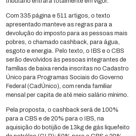
tributário entrará totalmente em vigor.
Com 335 página e 511 artigos, o texto
apresentado manteve as regras para a
devolução do imposto para as pessoas mais
pobres, o chamado cashback, para água,
esgoto e energia. Pelo texto, o IBS e o CBS
serão devolvidos às pessoas integrantes de
famílias de baixa renda inscritas no Cadastro
Único para Programas Sociais do Governo
Federal (CadÚnico), com renda familiar
mensal per capita de até meio salário mínimo.
Pela proposta, o cashback será de 100%
para a CBS e de 20% para o IBS, na
aquisição do botijão de 13kg de gás liquefeito
de petróleo (GLP); 50% para a CBS e 20%