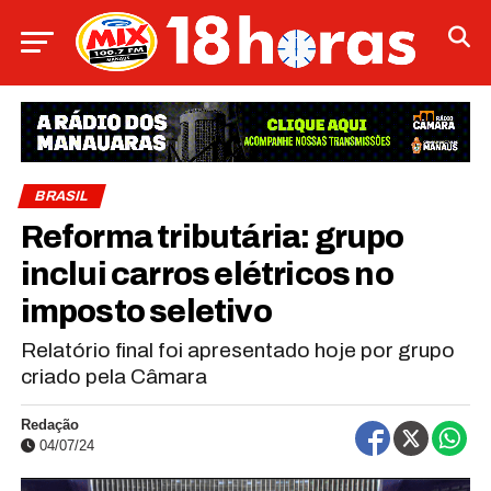
BRASIL
Reforma tributária: grupo
inclui carros elétricos no
imposto seletivo
Relatório final foi apresentado hoje por grupo
criado pela Câmara
Redação
04/07/24