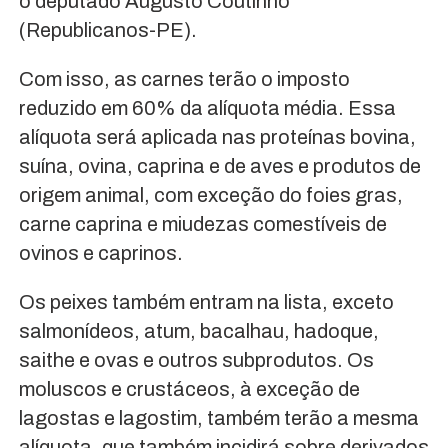
o deputado Augusto Coutinho
(Republicanos-PE).
Com isso, as carnes terão o imposto
reduzido em 60% da alíquota média. Essa
alíquota será aplicada nas proteínas bovina,
suína, ovina, caprina e de aves e produtos de
origem animal, com exceção do foies gras,
carne caprina e miudezas comestíveis de
ovinos e caprinos.
Os peixes também entram na lista, exceto
salmonídeos, atum, bacalhau, hadoque,
saithe e ovas e outros subprodutos. Os
moluscos e crustáceos, à exceção de
lagostas e lagostim, também terão a mesma
alíquota, que também incidirá sobre derivados