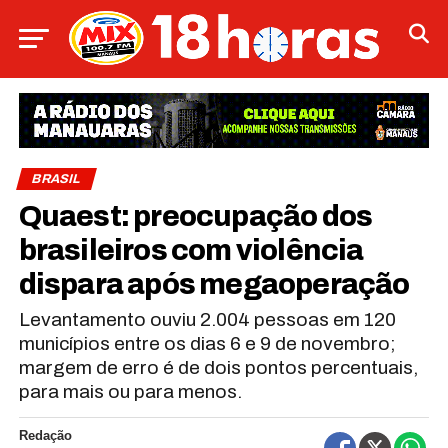
BRASIL
Quaest: preocupação dos
brasileiros com violência
dispara após megaoperação
Levantamento ouviu 2.004 pessoas em 120
municípios entre os dias 6 e 9 de novembro;
margem de erro é de dois pontos percentuais,
para mais ou para menos.
Redação