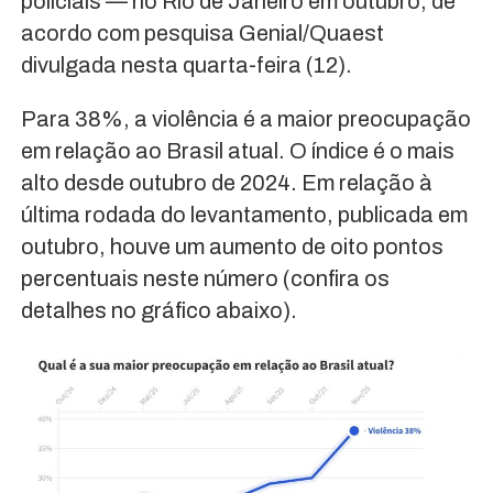
policiais — no Rio de Janeiro em outubro, de
acordo com pesquisa Genial/Quaest
divulgada nesta quarta-feira (12).
Para 38%, a violência é a maior preocupação
em relação ao Brasil atual. O índice é o mais
alto desde outubro de 2024. Em relação à
última rodada do levantamento, publicada em
outubro, houve um aumento de oito pontos
percentuais neste número (confira os
detalhes no gráfico abaixo).