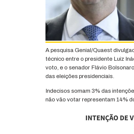
A pesquisa Genial/Quaest divulga
técnico entre o presidente Luiz In
voto, e o senador Flávio Bolsona
das eleições presidenciais.
Indecisos somam 3% das intenções
não vão votar representam 14% do