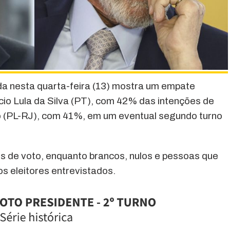
da nesta quarta-feira (13) mostra um empate
ácio Lula da Silva (PT), com 42% das intenções de
ro (PL-RJ), com 41%, em um eventual segundo turno
 de voto, enquanto brancos, nulos e pessoas que
s eleitores entrevistados.