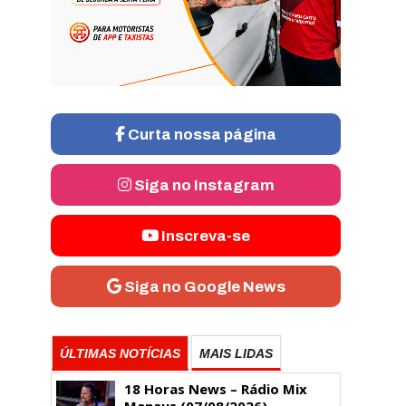
Curta nossa página
Siga no Instagram
Inscreva-se
Siga no Google News
ÚLTIMAS NOTÍCIAS
MAIS LIDAS
18 Horas News​​​​​​​​​​​​ – Rádio Mix
Manaus (07/08/2026)