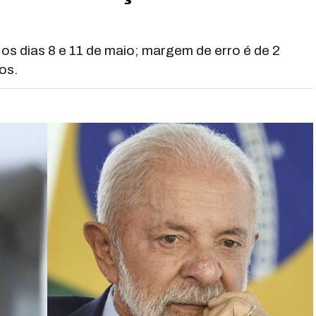
 os dias 8 e 11 de maio; margem de erro é de 2
os.