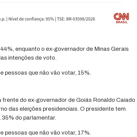
 44%, enquanto o ex-governador de Minas Gerais
s intenções de voto.
 e pessoas que não vão votar, 15%.
 à frente do ex-governador de Goiás Ronaldo Caiado
o das eleições presidenciais. O presidente tem
a 35% do parlamentar.
 e pessoas que não vão votar, 17%.