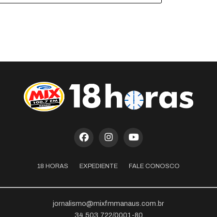
18 HORAS
EXPEDIENTE
FALE CONOSCO
jornalismo@mixfmmanaus.com.br
34.503.722/0001-80