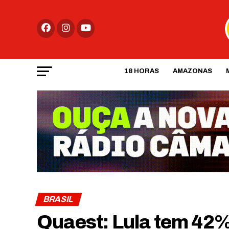
18 HORAS
AMAZONAS
BRASIL
Quaest: Lula tem 42%