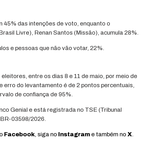
em 45% das intenções de voto, enquanto o
asil Livre), Renan Santos (Missão), acumula 28%.
los e pessoas que não vão votar, 22%.
eleitores, entre os dias 8 e 11 de maio, por meio de
e erro do levantamento é de 2 pontos percentuais,
rvalo de confiança de 95%.
nco Genial e está registrada no TSE (Tribunal
lo BR-03598/2026.
no
Facebook
, siga no
Instagram
e também no
X
.