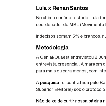
Lula x Renan Santos
No último cenário testado, Lula t
coordenador do MBL (Movimento Br
Indecisos somam 5% e brancos, nu
Metodologia
A Genial/Quaest entrevistou 2.004 
entrevista presencial. A margem d
para mais ou para menos, com inte
A
pesquisa
foi contratada pelo Ba
Superior Eleitoral) sob o protoco
Não deixe de curtir nossa página 