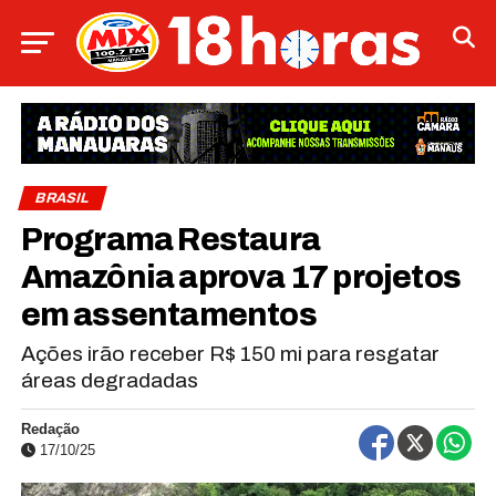
BRASIL
Programa Restaura
Amazônia aprova 17 projetos
em assentamentos
Ações irão receber R$ 150 mi para resgatar
áreas degradadas
Redação
17/10/25