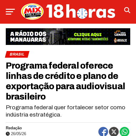
BRASIL
Programa federal oferece
linhas de crédito e plano de
exportação para audiovisual
brasileiro
Programa federal quer fortalecer setor como
indústria estratégica.
Redação
26/05/26