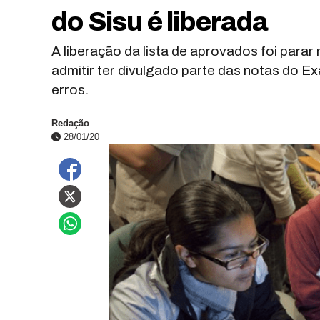
do Sisu é liberada
A liberação da lista de aprovados foi para
admitir ter divulgado parte das notas do 
erros.
Redação
28/01/20