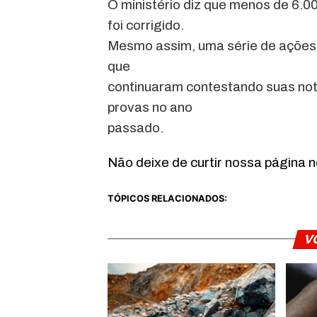
O ministério diz que menos de 6.0
foi corrigido.
Mesmo assim, uma série de ações j
que
continuaram contestando suas not
provas no ano
passado.
Não deixe de curtir nossa página 
TÓPICOS RELACIONADOS:
V