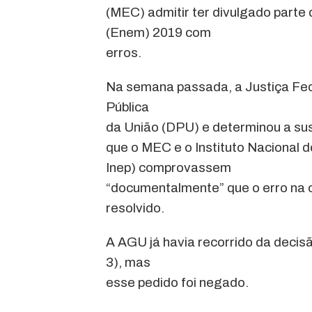
(MEC) admitir ter divulgado part
(Enem) 2019 com
erros.
Na semana passada, a Justiça Fed
Pública
da União (DPU) e determinou a su
que o MEC e o Instituto Nacional 
Inep) comprovassem
“documentalmente” que o erro na 
resolvido.
A AGU já havia recorrido da decis
3), mas
esse pedido foi negado.