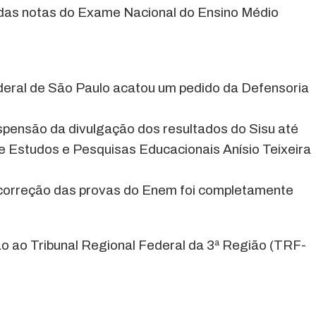
e das notas do Exame Nacional do Ensino Médio
eral de São Paulo acatou um pedido da Defensoria
spensão da divulgação dos resultados do Sisu até
de Estudos e Pesquisas Educacionais Anísio Teixeira
correção das provas do Enem foi completamente
ão ao Tribunal Regional Federal da 3ª Região (TRF-