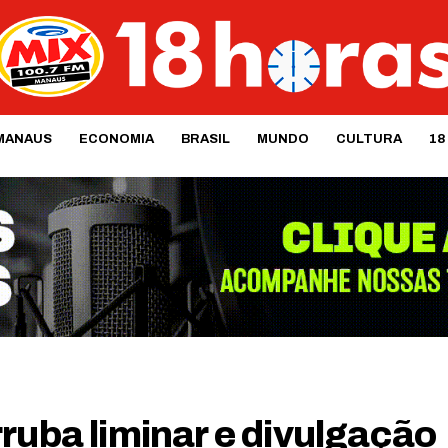
MANAUS
ECONOMIA
BRASIL
MUNDO
CULTURA
18
ruba liminar e divulgação