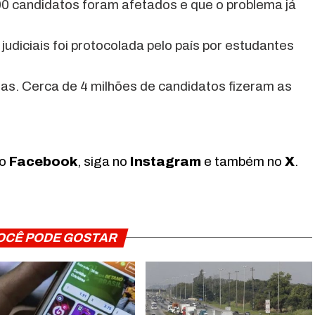
00 candidatos foram afetados e que o problema já
udiciais foi protocolada pelo país por estudantes
as. Cerca de 4 milhões de candidatos fizeram as
no
Facebook
, siga no
Instagram
e também no
X
.
OCÊ PODE GOSTAR