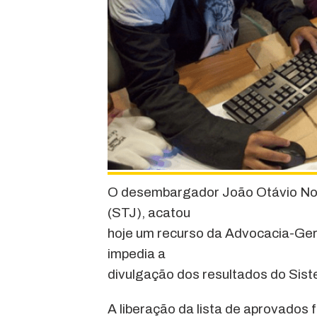
O desembargador João Otávio Noro
(STJ), acatou
hoje um recurso da Advocacia-Ger
impedia a
divulgação dos resultados do Sist
A liberação da lista de aprovados 