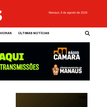
Manaus,
6 de agosto de 2026
 HORAS
ÚLTIMAS NOTÍCIAS