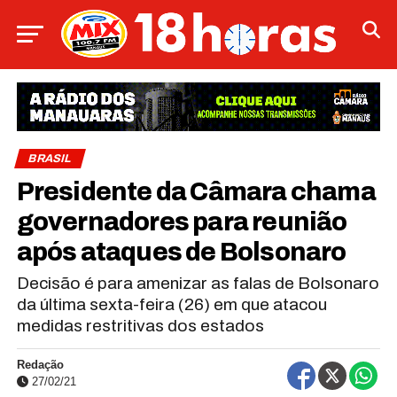
BRASIL
Presidente da Câmara chama
governadores para reunião
após ataques de Bolsonaro
Decisão é para amenizar as falas de Bolsonaro
da última sexta-feira (26) em que atacou
medidas restritivas dos estados
Redação
27/02/21