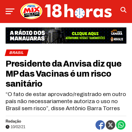
BRASIL
Presidente da Anvisa diz que
MP das Vacinas é um risco
sanitário
“O fato de estar aprovado/registrado em outro
país não necessariamente autoriza o uso no
Brasil sem risco”, disse Antônio Barra Torres
Redação
10/02/21