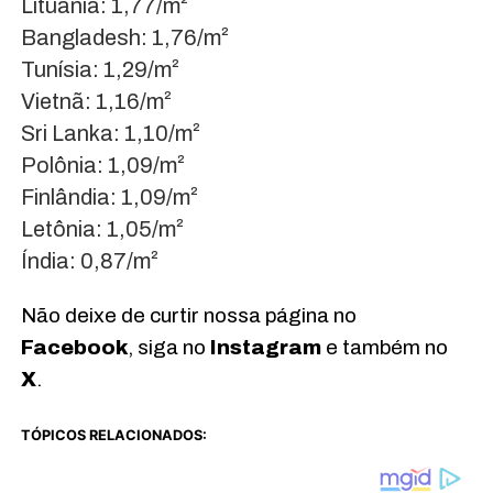
Lituânia: 1,77/m²
Bangladesh: 1,76/m²
Tunísia: 1,29/m²
Vietnã: 1,16/m²
Sri Lanka: 1,10/m²
Polônia: 1,09/m²
Finlândia: 1,09/m²
Letônia: 1,05/m²
Índia: 0,87/m²
Não deixe de curtir nossa página no
Facebook
, siga no
Instagram
e também no
X
.
TÓPICOS RELACIONADOS: