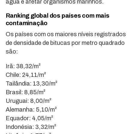
água e afetar organismos marinhos.
Ranking global dos países com mais
contaminação
Os países com os maiores níveis registrados
de densidade de bitucas por metro quadrado
são:
Irã: 38,32/m²
Chile: 24,11/m²
Tailândia: 13,30/m²
Brasil: 8,85/m²
Uruguai: 8,00/m²
Alemanha: 5,10/m²
Equador: 4,05/m²
Indonésia: 3,32/m²