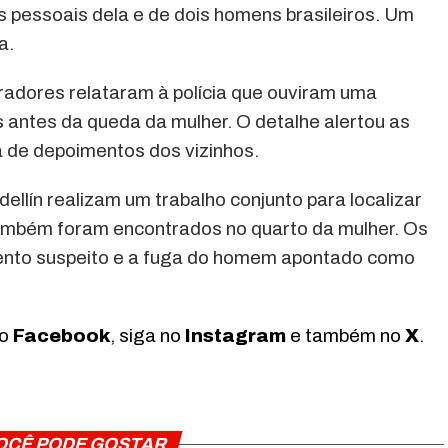
pessoais dela e de dois homens brasileiros. Um
a.
radores relataram à polícia que ouviram uma
antes da queda da mulher. O detalhe alertou as
a de depoimentos dos vizinhos.
llín realizam um trabalho conjunto para localizar
também foram encontrados no quarto da mulher. Os
nto suspeito e a fuga do homem apontado como
no
Facebook
, siga no
Instagram
e também no
X
.
OCÊ PODE GOSTAR