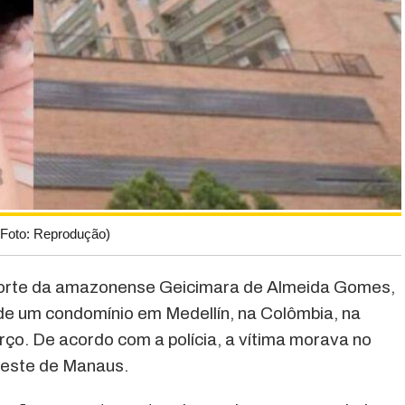
(Foto: Reprodução)
 morte da amazonense Geicimara de Almeida Gomes,
 de um condomínio em Medellín, na Colômbia, na
rço. De acordo com a polícia, a vítima morava no
Oeste de Manaus.