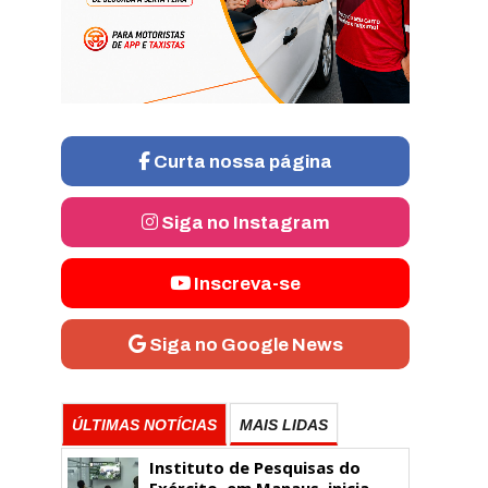
Curta nossa página
Siga no Instagram
Inscreva-se
Siga no Google News
ÚLTIMAS NOTÍCIAS
MAIS LIDAS
Instituto de Pesquisas do
Exército, em Manaus, inicia