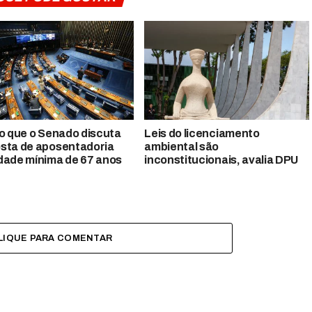
so que o Senado discuta
Leis do licenciamento
sta de aposentadoria
ambiental são
dade mínima de 67 anos
inconstitucionais, avalia DPU
LIQUE PARA COMENTAR