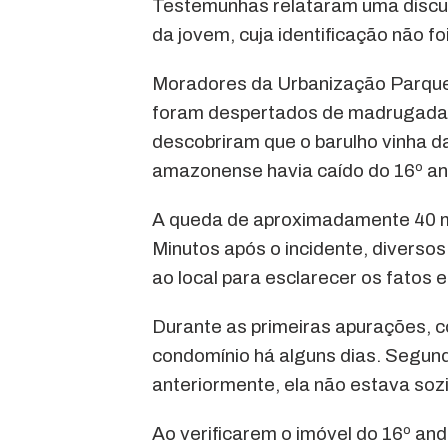
Testemunhas relataram uma discu
da jovem, cuja identificação não fo
Moradores da Urbanização Parque 
foram despertados de madrugada p
descobriram que o barulho vinha da
amazonense havia caído do 16º an
A queda de aproximadamente 40 me
Minutos após o incidente, divers
ao local para esclarecer os fatos e 
Durante as primeiras apurações, 
condomínio há alguns dias. Segund
anteriormente, ela não estava soz
Ao verificarem o imóvel do 16º a