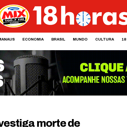
MANAUS
ECONOMIA
BRASIL
MUNDO
CULTURA
18
vestiga morte de