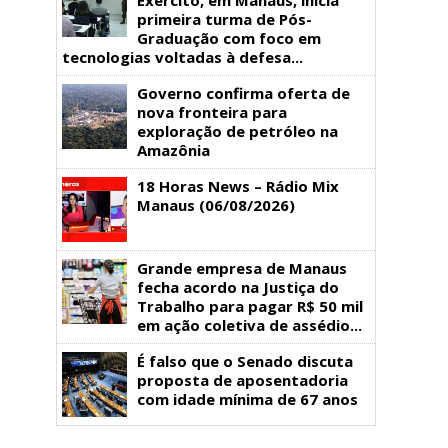
primeira turma de Pós-
Graduação com foco em
tecnologias voltadas à defesa...
Governo confirma oferta de
nova fronteira para
exploração de petróleo na
Amazônia
18 Horas News​​​​​​​​​​​​ – Rádio Mix
Manaus (06/08/2026)
Grande empresa de Manaus
fecha acordo na Justiça do
Trabalho para pagar R$ 50 mil
em ação coletiva de assédio...
É falso que o Senado discuta
proposta de aposentadoria
com idade mínima de 67 anos