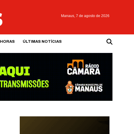
Manaus,
7 de agosto de 2026
 HORAS
ÚLTIMAS NOTÍCIAS