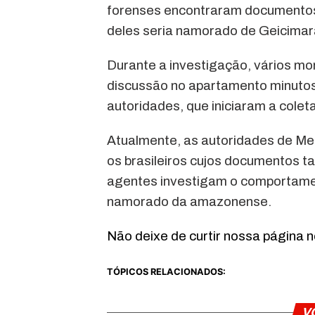
forenses encontraram documentos 
deles seria namorado de Geicimar
Durante a investigação, vários mo
discussão no apartamento minutos 
autoridades, que iniciaram a colet
Atualmente, as autoridades de Mede
os brasileiros cujos documentos 
agentes investigam o comportame
namorado da amazonense.
Não deixe de curtir nossa página 
TÓPICOS RELACIONADOS:
V