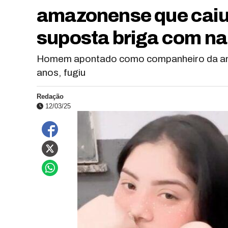
amazonense que caiu 
suposta briga com n
Homem apontado como companheiro da am
anos, fugiu
Redação
12/03/25