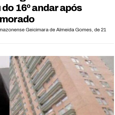
do 16º andar após
amorado
azonense Geicimara de Almeida Gomes, de 21