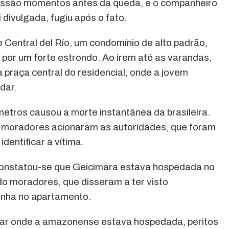
ssão momentos antes da queda, e o companheiro
i divulgada, fugiu após o fato.
Central del Río, um condomínio de alto padrão,
or um forte estrondo. Ao irem até as varandas,
 praça central do residencial, onde a jovem
dar.
tros causou a morte instantânea da brasileira.
os moradores acionaram as autoridades, que foram
identificar a vítima.
constatou-se que Geicimara estava hospedada no
o moradores, que disseram a ter visto
inha no apartamento.
ndar onde a amazonense estava hospedada, peritos