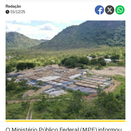
Redação
01/12/25
O Ministério Público Federal (MPF) informou