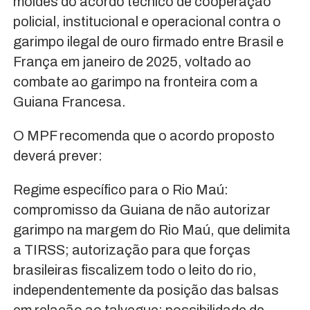
moldes do acordo técnico de cooperação
policial, institucional e operacional contra o
garimpo ilegal de ouro firmado entre Brasil e
França em janeiro de 2025, voltado ao
combate ao garimpo na fronteira com a
Guiana Francesa.
O MPF recomenda que o acordo proposto
deverá prever:
Regime específico para o Rio Maú:
compromisso da Guiana de não autorizar
garimpo na margem do Rio Maú, que delimita
a TIRSS; autorização para que forças
brasileiras fiscalizem todo o leito do rio,
independentemente da posição das balsas