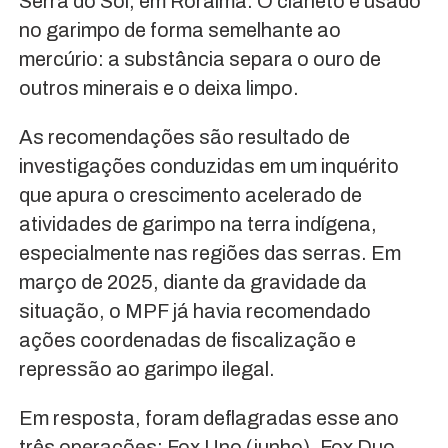
Serra do Sol, em Roraima. O cianeto é usado
no garimpo de forma semelhante ao
mercúrio: a substância separa o ouro de
outros minerais e o deixa limpo.
As recomendações são resultado de
investigações conduzidas em um inquérito
que apura o crescimento acelerado de
atividades de garimpo na terra indígena,
especialmente nas regiões das serras. Em
março de 2025, diante da gravidade da
situação, o MPF já havia recomendado
ações coordenadas de fiscalização e
repressão ao garimpo ilegal.
Em resposta, foram deflagradas esse ano
três operações: Fox Uno (junho), Fox Duo