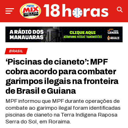
BRASIL
‘Piscinas de cianeto’: MPF
cobra acordo para combater
garimpos ilegais na fronteira
de Brasil e Guiana
MPF informou que MPF durante operações de
combate ao garimpo ilegal foram identificadas
piscinas de cianeto na Terra Indígena Raposa
Serra do Sol, em Roraima.