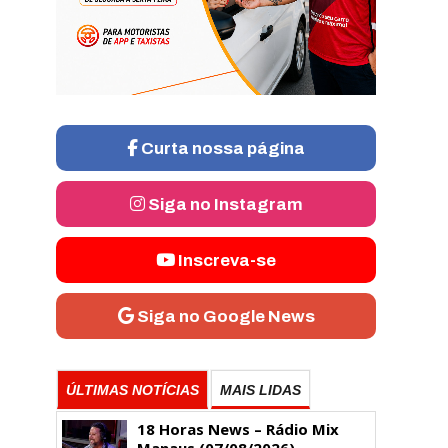
Curta nossa página
Siga no Instagram
Inscreva-se
Siga no Google News
ÚLTIMAS NOTÍCIAS
MAIS LIDAS
18 Horas News​​​​​​​​​​​​ – Rádio Mix
Manaus (07/08/2026)