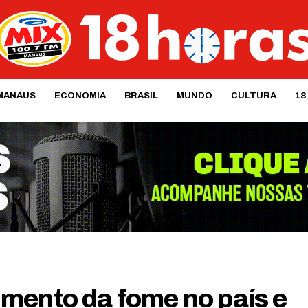
MANAUS
ECONOMIA
BRASIL
MUNDO
CULTURA
18
mento da fome no país e