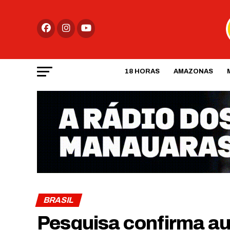
18 HORAS
AMAZONAS
BRASIL
Pesquisa confirma au