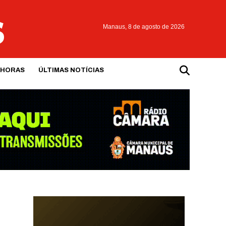
Manaus,
8 de agosto de 2026
 HORAS
ÚLTIMAS NOTÍCIAS