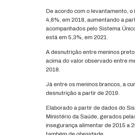
De acordo com o levantamento, o í
4,8%, em 2018, aumentando a part
acompanhados pelo Sistema Único 
está em 5,3%, em 2021.
A desnutrição entre meninos pretos
acima do valor observado entre me
2018.
Já entre os meninos brancos, a cur
desnutrição a partir de 2019.
Elaborado a partir de dados do Sis
Ministério da Saúde, gerados pel
insegurança alimentar de 2015 a 2
também de obesidade.