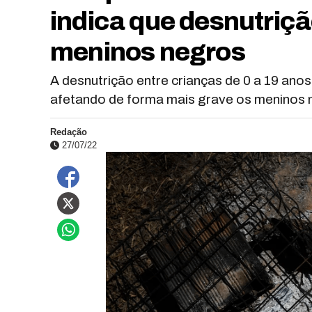
indica que desnutriç
meninos negros
A desnutrição entre crianças de 0 a 19 anos
afetando de forma mais grave os meninos 
Redação
27/07/22