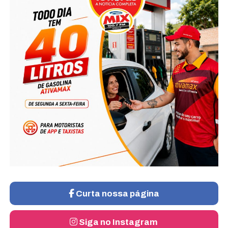
Curta nossa página
Siga no Instagram