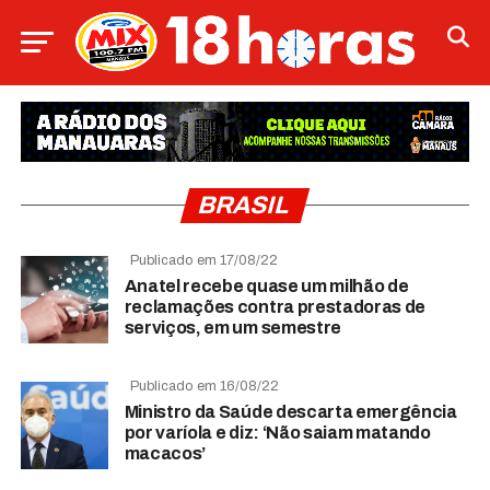
BRASIL
Publicado em 17/08/22
Anatel recebe quase um milhão de
reclamações contra prestadoras de
serviços, em um semestre
Publicado em 16/08/22
Ministro da Saúde descarta emergência
por varíola e diz: ‘Não saiam matando
macacos’