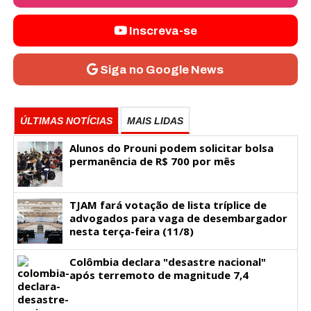
Inscreva-se
Siga no Google News
ÚLTIMAS NOTÍCIAS
MAIS LIDAS
Alunos do Prouni podem solicitar bolsa
permanência de R$ 700 por mês
TJAM fará votação de lista tríplice de
advogados para vaga de desembargador
nesta terça-feira (11/8)
Colômbia declara "desastre nacional"
após terremoto de magnitude 7,4