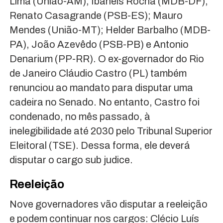
Lima (União-AM), Ibaneis Rocha (MDB-DF),
Renato Casagrande (PSB-ES); Mauro
Mendes (União-MT); Helder Barbalho (MDB-
PA), João Azevêdo (PSB-PB) e Antonio
Denarium (PP-RR). O ex-governador do Rio
de Janeiro Cláudio Castro (PL) também
renunciou ao mandato para disputar uma
cadeira no Senado. No entanto, Castro foi
condenado, no mês passado, à
inelegibilidade até 2030 pelo Tribunal Superior
Eleitoral (TSE). Dessa forma, ele deverá
disputar o cargo sub judice.
Reeleição
Nove governadores vão disputar a reeleição
e podem continuar nos cargos: Clécio Luís