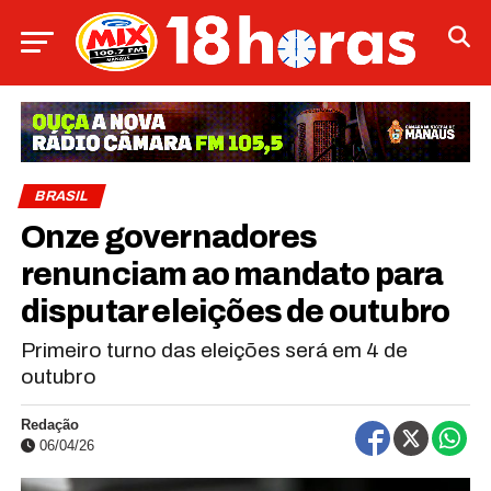
BRASIL
Onze governadores
renunciam ao mandato para
disputar eleições de outubro
Primeiro turno das eleições será em 4 de
outubro
Redação
06/04/26