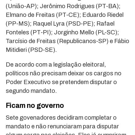
(União-AP); Jerônimo Rodrigues (PT-BA);
Elmano de Freitas (PT-CE); Eduardo Riedel
(PP-MS); Raquel Lyra (PSD-PE); Rafael
Fonteles (PT-PI); Jorginho Mello (PL-SC);
Tarcísio de Freitas (Republicanos-SP) e Fábio
Mitidieri (PSD-SE).
De acordo com a legislação eleitoral,
políticos não precisam deixar os cargos no
Poder Executivo se pretendem disputar o
segundo mandato.
Ficam no governo
Sete govenadores decidiram completar o
mandato e não renunciaram para disputar
algum cargo nas eleições. Eles já cumpriram