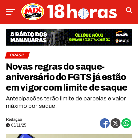
BRASIL
Novas regras do saque-
aniversário do FGTS já estão
em vigor com limite de saque
Antecipações terão limite de parcelas e valor
máximo por saque.
Redação
03/11/25