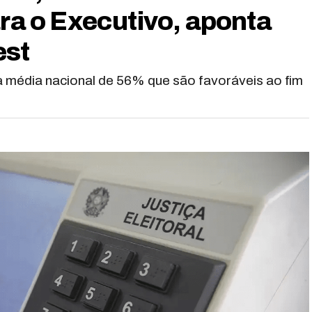
ara o Executivo, aponta
est
a média nacional de 56% que são favoráveis ao fim