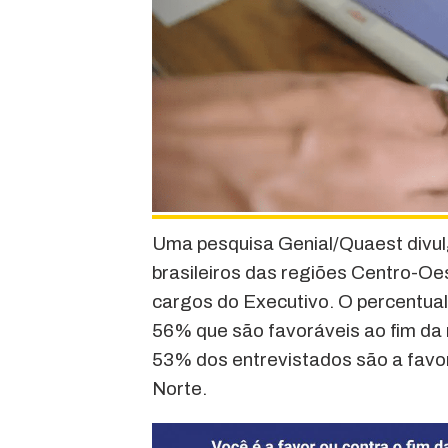
Uma pesquisa Genial/Quaest divulg
brasileiros das regiões Centro-Oes
cargos do Executivo. O percentual
56% que são favoráveis ao fim da 
53% dos entrevistados são a favo
Norte.