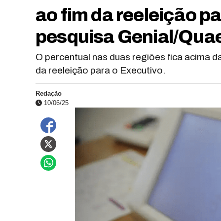
ao fim da reeleição p
pesquisa Genial/Qua
O percentual nas duas regiões fica acima d
da reeleição para o Executivo.
Redação
10/06/25