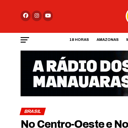
18 HORAS
AMAZONAS
BRASIL
No Centro-Oeste e No