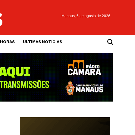
Manaus,
6 de agosto de 2026
 HORAS
ÚLTIMAS NOTÍCIAS