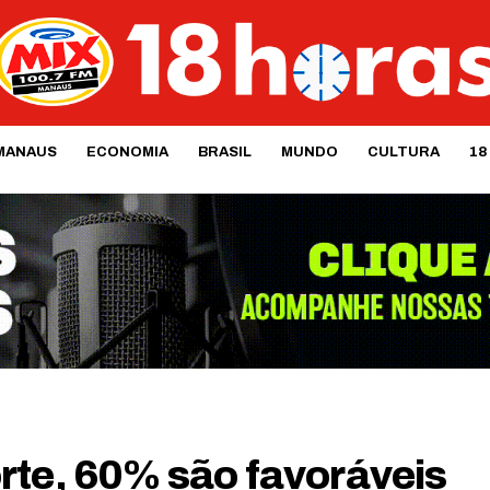
MANAUS
ECONOMIA
BRASIL
MUNDO
CULTURA
18
rte, 60% são favoráveis