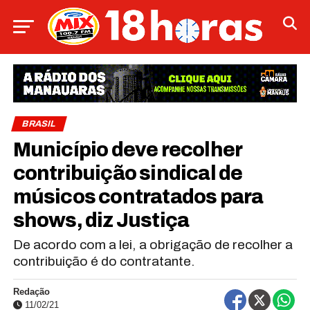
BRASIL
Município deve recolher
contribuição sindical de
músicos contratados para
shows, diz Justiça
De acordo com a lei, a obrigação de recolher a
contribuição é do contratante.
Redação
11/02/21