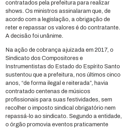
contratados pela prefeitura para realizar
shows. Os ministros assinalaram que, de
acordo com a legislação, a obrigação de
reter e repassar os valores é do contratante.
A decisão foi unânime.
Na ação de cobrança ajuizada em 2017, o
Sindicato dos Compositores e
Instrumentistas do Estado do Espírito Santo
sustentou que a prefeitura, nos últimos cinco
anos, “de forma ilegal e reiterada”, havia
contratado centenas de músicos
profissionais para suas festividades, sem
recolher o imposto sindical obrigatório nem
repassá-lo ao sindicato. Segundo a entidade,
o órgão promovia eventos praticamente