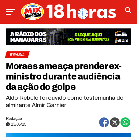
BRASIL
Moraes ameaça prender ex-
ministro durante audiência
da ação do golpe
Aldo Rebelo foi ouvido como testemunha do
almirante Almir Garnier
Redação
23/05/25