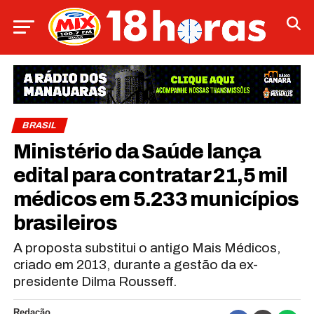
BRASIL
Ministério da Saúde lança
edital para contratar 21,5 mil
médicos em 5.233 municípios
brasileiros
A proposta substitui o antigo Mais Médicos,
criado em 2013, durante a gestão da ex-
presidente Dilma Rousseff.
Redação