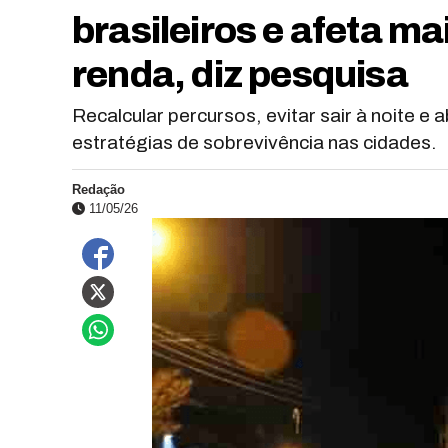
brasileiros e afeta m
renda, diz pesquisa
Recalcular percursos, evitar sair à noite e
estratégias de sobrevivência nas cidades.
Redação
11/05/26