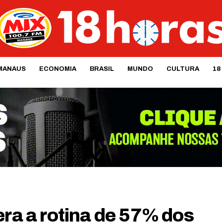
MANAUS
ECONOMIA
BRASIL
MUNDO
CULTURA
18
era a rotina de 57% dos