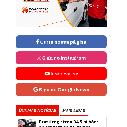
Curta nossa página
Siga no Instagram
Inscreva-se
Siga no Google News
ÚLTIMAS NOTÍCIAS
MAIS LIDAS
Brasil registrou 34,5 bilhões
de tentativas de golpes