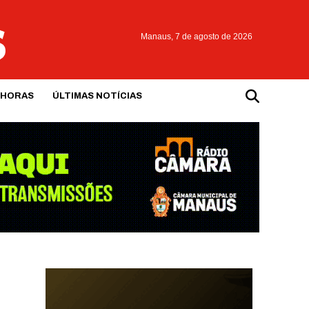
Manaus,
7 de agosto de 2026
 HORAS
ÚLTIMAS NOTÍCIAS