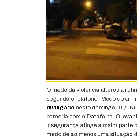
O medo da violência alterou a roti
segundo o relatório “Medo do crime
divulgado
neste domingo (10/05) 
parceria com o Datafolha. O leva
insegurança atinge a maior parte 
medo de ao menos uma situação de