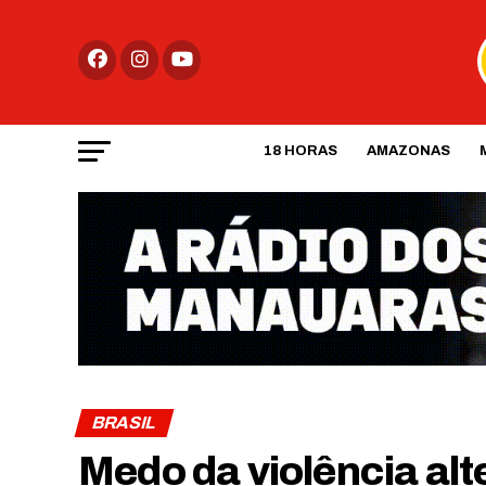
18 HORAS
AMAZONAS
BRASIL
Medo da violência alt