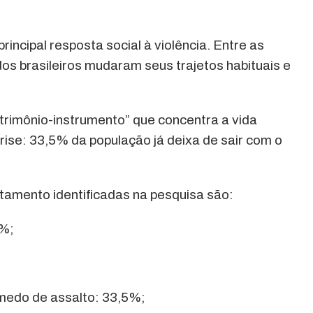
rincipal resposta social à violência. Entre as
s brasileiros mudaram seus trajetos habituais e
trimônio-instrumento” que concentra a vida
 crise: 33,5% da população já deixa de sair com o
tamento identificadas na pesquisa são:
5%;
 medo de assalto: 33,5%;