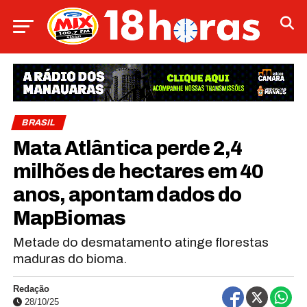
BRASIL
Mata Atlântica perde 2,4
milhões de hectares em 40
anos, apontam dados do
MapBiomas
Metade do desmatamento atinge florestas
maduras do bioma.
Redação
28/10/25