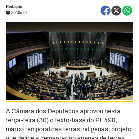
Redação
30/05/23
A Câmara dos Deputados aprovou nesta
terça-feira (30) o texto-base do PL 490,
marco temporal das terras indígenas, projeto
que define a demarcação apenas de terras