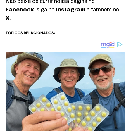
Não deixe de curtir nossa página no
Facebook
, siga no
Instagram
e também no
X
.
TÓPICOS RELACIONADOS: