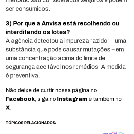
mercado são considerados seguros e podem
ser consumidos.
3) Por que a Anvisa está recolhendo ou
interditando os lotes?
A agência detectou a impureza “azido” – uma
substância que pode causar mutações – em
uma concentração acima do limite de
segurança aceitável nos remédios. A medida
é preventiva.
Não deixe de curtir nossa página no
Facebook
, siga no
Instagram
e também no
X
.
TÓPICOS RELACIONADOS: