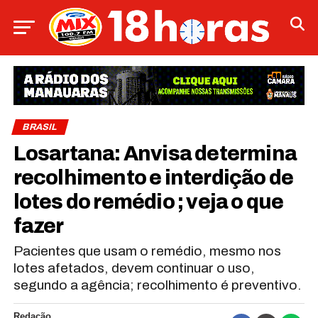
BRASIL
Losartana: Anvisa determina
recolhimento e interdição de
lotes do remédio ; veja o que
fazer
Pacientes que usam o remédio, mesmo nos
lotes afetados, devem continuar o uso,
segundo a agência; recolhimento é preventivo.
Redação