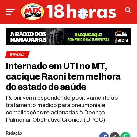
BRASIL
Internado em UTI no MT,
cacique Raoni tem melhora
do estado de saúde
Raoni vem respondendo positivamente ao
tratamento médico para pneumonia e
complicações relacionadas à Doença
Pulmonar Obstrutiva Crônica (DPOC).
Redação