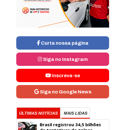
Curta nossa página
Siga no Instagram
Inscreva-se
Siga no Google News
ÚLTIMAS NOTÍCIAS
MAIS LIDAS
Brasil registrou 34,5 bilhões
de tentativas de golpes