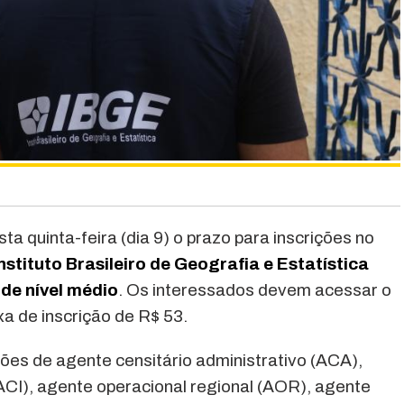
ta quinta-feira (dia 9) o prazo para inscrições no
nstituto Brasileiro de Geografia e Estatística
de nível médio
. Os interessados devem acessar o
xa de inscrição de R$ 53.
ões de agente censitário administrativo (ACA),
(ACI), agente operacional regional (AOR), agente