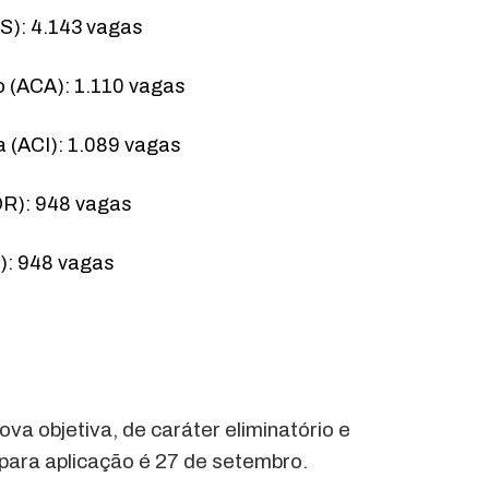
CS): 4.143 vagas
o (ACA): 1.110 vagas
a (ACI): 1.089 vagas
OR): 948 vagas
R): 948 vagas
va objetiva, de caráter eliminatório e
a para aplicação é 27 de setembro.