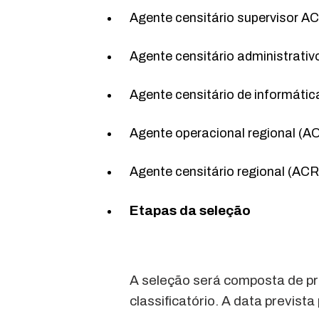
Agente censitário supervisor A
Agente censitário administrativ
Agente censitário de informátic
Agente operacional regional (A
Agente censitário regional (AC
Etapas da seleção
A seleção será composta de pro
classificatório. A data previst