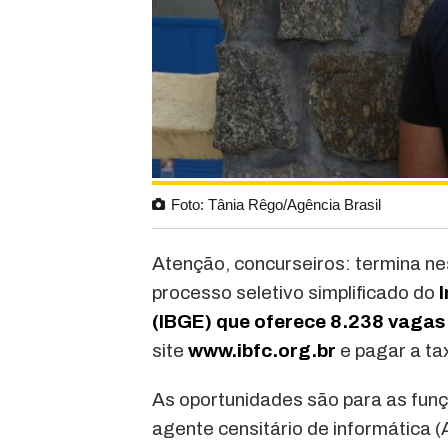
Foto: Tânia Rêgo/Agência Brasil
Atenção, concurseiros: termina nes
processo seletivo simplificado do
I
(IBGE) que oferece
8.238 vagas 
site
www.ibfc.org.br
e pagar a ta
As oportunidades são para as funç
agente censitário de informática 