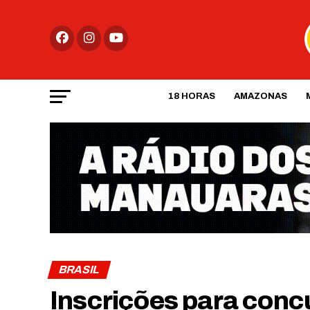
18 HORAS
AMAZONAS
BRASIL
Inscrições para conc