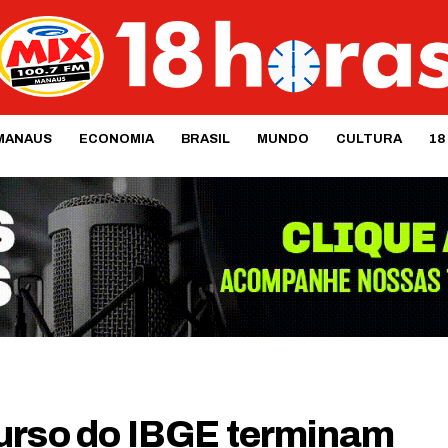
MANAUS
ECONOMIA
BRASIL
MUNDO
CULTURA
18
urso do IBGE terminam