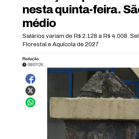
nesta quinta-feira. S
médio
Salários variam de R$ 2.128 a R$ 4.008. S
Florestal e Aquícola de 2027
Redação
08/07/26