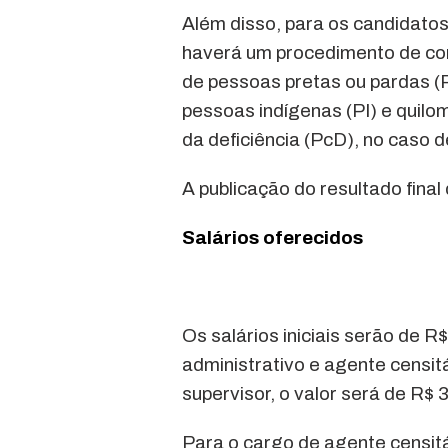
Além disso, para os candidato
haverá um procedimento de co
de pessoas pretas ou pardas (
pessoas indígenas (PI) e quil
da deficiência (PcD), no caso 
A publicação do resultado fina
Salários oferecidos
Os salários iniciais serão de R
administrativo e agente censit
supervisor, o valor será de R$ 
Para o cargo de agente censitá