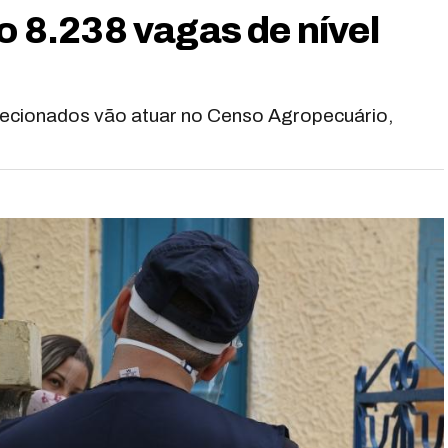
ão 8.238 vagas de nível
elecionados vão atuar no Censo Agropecuário,