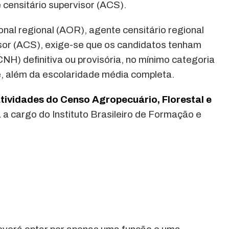
 censitário supervisor (ACS).
nal regional (AOR), agente censitário regional
sor (ACS), exige-se que os candidatos tenham
CNH) definitiva ou provisória, no mínimo categoria
e, além da escolaridade média completa.
tividades do Censo Agropecuário, Florestal e
á a cargo do Instituto Brasileiro de Formação e