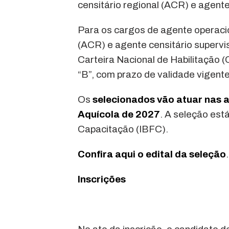
censitário regional (ACR) e agente
Para os cargos de agente operacio
(ACR) e agente censitário supervi
Carteira Nacional de Habilitação (
“B”, com prazo de validade vigent
Os
selecionados vão atuar nas a
Aquícola de 2027
. A seleção est
Capacitação (IBFC).
Confira aqui o edital da seleção
.
Inscrições