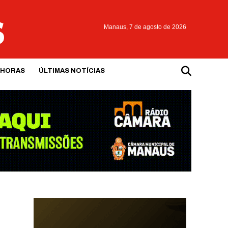
Manaus,
7 de agosto de 2026
 HORAS
ÚLTIMAS NOTÍCIAS