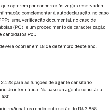
s que optarem por concorrer às vagas reservadas,
nfirmação complementar à autodeclaração, no caso
PPP); uma verificação documental, no caso de
ombolas (PQ); e um procedimento de caracterização
de candidatos PcD.
l deverá ocorrer em 18 de dezembro deste ano.
$ 2.128 para as funções de agente censitário
ário de informática. No caso de agente censitário
3.480.
rio regional, os rendimento serão de R$ 3.858.