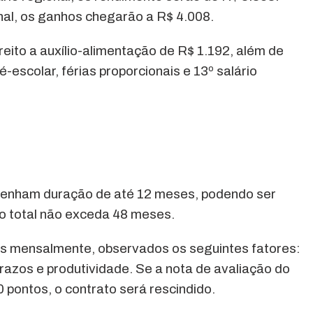
nal, os ganhos chegarão a R$ 4.008.
reito a auxílio-alimentação de R$ 1.192, além de
ré-escolar, férias proporcionais e 13º salário
 tenham duração de até 12 meses, podendo ser
o total não exceda 48 meses.
s mensalmente, observados os seguintes fatores:
azos e produtividade. Se a nota de avaliação do
 pontos, o contrato será rescindido.