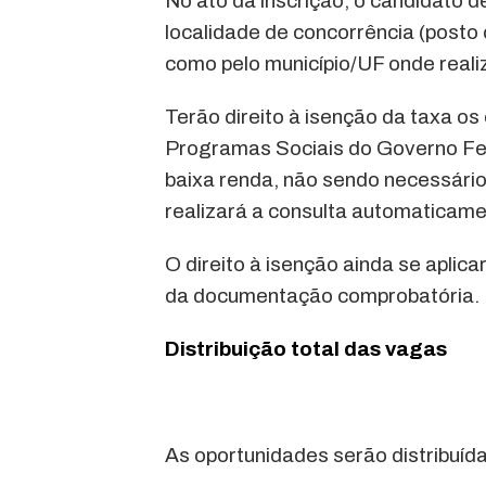
No ato da inscrição, o candidato 
localidade de concorrência (posto 
como pelo município/UF onde reali
Terão direito à isenção da taxa os
Programas Sociais do Governo Fe
baixa renda, não sendo necessári
realizará a consulta automaticame
O direito à isenção ainda se apli
da documentação comprobatória.
Distribuição total das vagas
As oportunidades serão distribuíd