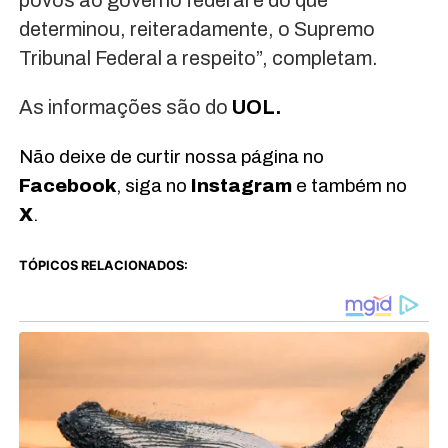
povos ao governo federal e do que
determinou, reiteradamente, o Supremo
Tribunal Federal a respeito”, completam.
As informações são do
UOL.
Não deixe de curtir nossa página no
Facebook
, siga no
Instagram
e também no
X
.
TÓPICOS RELACIONADOS: