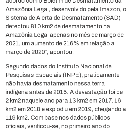
acordo com o Boletim de Desmatamento da
Amazônia Legal, desenvolvido pela Imazon, o
Sistema de Alerta de Desmatamento (SAD)
detectou 810 km2 de desmatamento na
Amazônia Legal apenas no mês de março de
2021, um aumento de 216% em relação a
março de 2020”, apontou.
Segundo dados do Instituto Nacional de
Pesquisas Espaciais (INPE), praticamente
não havia desmatamento nessa terra
indígena antes de 2016. A devastação foi de
2 km2 naquele ano para 13 km2 em 2017, 16
km2 em 2018 e explodiu em 2019, chegando a
119 km2. Com base nos dados públicos
oficiais, verificou-se, no primeiro ano do