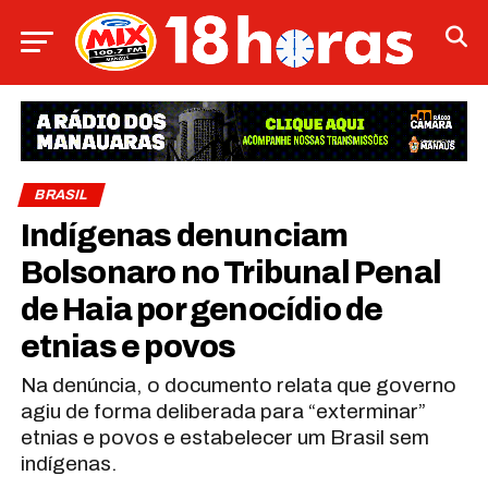
BRASIL
Indígenas denunciam
Bolsonaro no Tribunal Penal
de Haia por genocídio de
etnias e povos
Na denúncia, o documento relata que governo
agiu de forma deliberada para “exterminar”
etnias e povos e estabelecer um Brasil sem
indígenas.