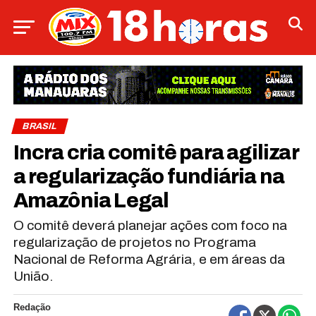
BRASIL
Incra cria comitê para agilizar
a regularização fundiária na
Amazônia Legal
O comitê deverá planejar ações com foco na
regularização de projetos no Programa
Nacional de Reforma Agrária, e em áreas da
União.
Redação