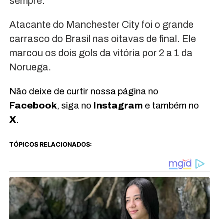
sempre.
Atacante do Manchester City foi o grande
carrasco do Brasil nas oitavas de final. Ele
marcou os dois gols da vitória por 2 a 1 da
Noruega.
Não deixe de curtir nossa página no
Facebook
, siga no
Instagram
e também no
X
.
TÓPICOS RELACIONADOS: