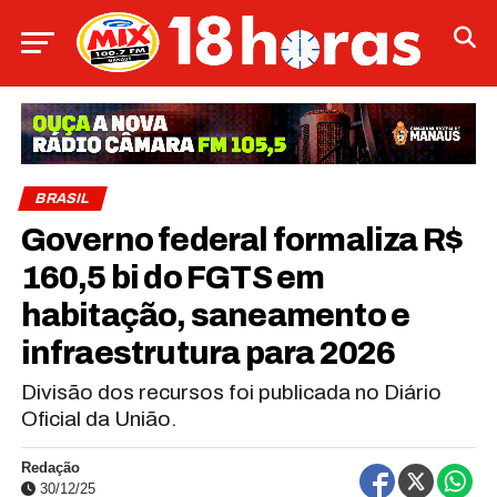
BRASIL
Governo federal formaliza R$
160,5 bi do FGTS em
habitação, saneamento e
infraestrutura para 2026
Divisão dos recursos foi publicada no Diário
Oficial da União.
Redação
30/12/25