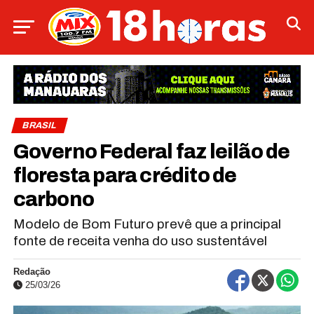
BRASIL
Governo Federal faz leilão de
floresta para crédito de
carbono
Modelo de Bom Futuro prevê que a principal
fonte de receita venha do uso sustentável
Redação
25/03/26