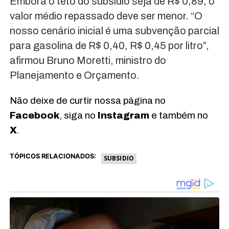
Embora o teto do subsídio seja de R$ 0,89, o
valor médio repassado deve ser menor. “O
nosso cenário inicial é uma subvenção parcial
para gasolina de R$ 0,40, R$ 0,45 por litro”,
afirmou Bruno Moretti, ministro do
Planejamento e Orçamento.
Não deixe de curtir nossa página no
Facebook
, siga no
Instagram
e também no
X
.
TÓPICOS RELACIONADOS:
SUBSIDIO