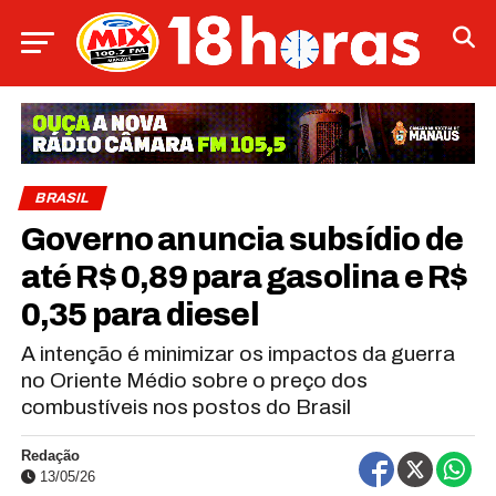
BRASIL
Governo anuncia subsídio de
até R$ 0,89 para gasolina e R$
0,35 para diesel
A intenção é minimizar os impactos da guerra
no Oriente Médio sobre o preço dos
combustíveis nos postos do Brasil
Redação
13/05/26